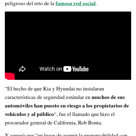
famosa red social
peligroso del reto de la
.
“El hecho de que Kia y Hyundai no instalaran
muchos de sus
características de seguridad estándar en
automóviles han puesto en riesgo a los propietarios de
vehículos y al público
“, fue el llamado que hizo el
procurador general de California, Rob Bonta.
Y agregó que “en lugar de asumir la responsabilidad con