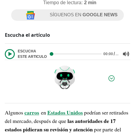
Tiempo de lectura:
2 min
SÍGUENOS EN
GOOGLE NEWS
Escucha el artículo
ESCUCHA
/
…
00:00
ESTE ARTICULO
Por:
carros
Estados Unidos
Algunos
en
podrían ser retirados
las autoridades de 17
del mercado, después de que
estados pidieran su revisión y atención
por parte del