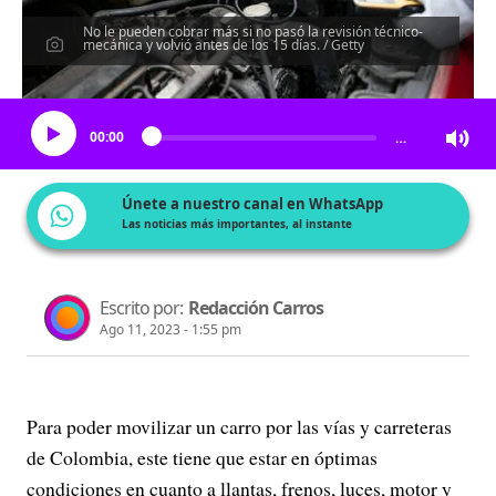
No le pueden cobrar más si no pasó la revisión técnico-
mecánica y volvió antes de los 15 días. / Getty
Escucha el artículo
00:00
…
Únete a nuestro canal en WhatsApp
Las noticias más importantes, al instante
Escrito por:
Redacción Carros
Ago 11, 2023 - 1:55 pm
Para poder movilizar un carro por las vías y carreteras
de Colombia, este tiene que estar en óptimas
condiciones en cuanto a llantas, frenos, luces, motor y