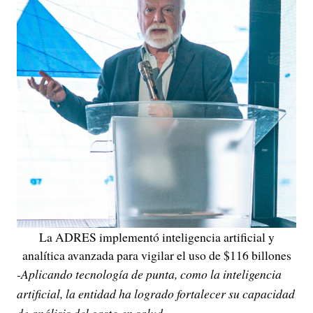
La ADRES implementó inteligencia artificial y
analítica avanzada para vigilar el uso de $116 billones
-Aplicando tecnología de punta, como la inteligencia
artificial, la entidad ha logrado fortalecer su capacidad
de análisis del gasto en salud.