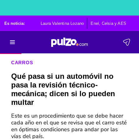
Es noticia:
Laura Valentina Lozano
Enel, Celsia y AES
Po
CARROS
Qué pasa si un automóvil no
pasa la revisión técnico-
mecánica; dicen si lo pueden
multar
Este es un procedimiento que se debe hacer
cada año en el que se revisa que el carro esté
en óptimas condiciones para andar por las
vías del país.