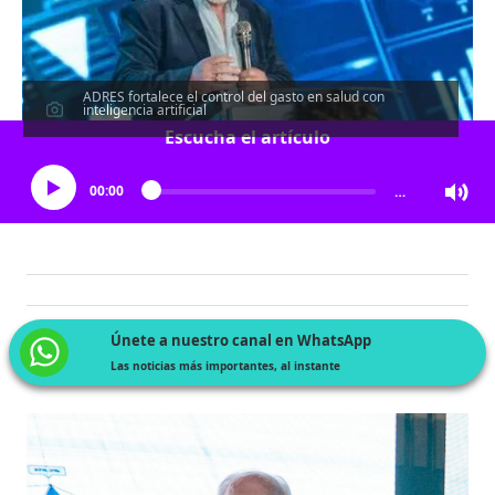
ADRES fortalece el control del gasto en salud con
inteligencia artificial
Escucha el artículo
00:00
…
Únete a nuestro canal en WhatsApp
Las noticias más importantes, al instante