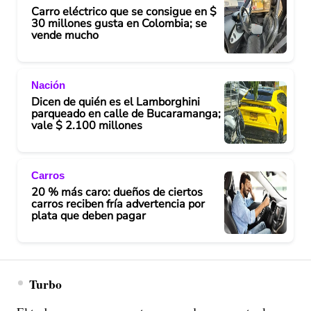
Carro eléctrico que se consigue en $
30 millones gusta en Colombia; se
vende mucho
Nación
Dicen de quién es el Lamborghini
parqueado en calle de Bucaramanga;
vale $ 2.100 millones
Carros
20 % más caro: dueños de ciertos
carros reciben fría advertencia por
plata que deben pagar
Turbo