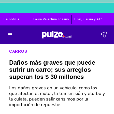
Es noticia:
Laura Valentina Lozano
Enel, Celsia y AES
Po
CARROS
Daños más graves que puede
sufrir un carro; sus arreglos
superan los $ 30 millones
Los daños graves en un vehículo, como los
que afectan el motor, la transmisión y eturbo y
la culata, pueden salir carísimos por la
importación de repuestos.