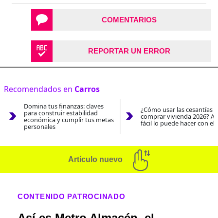
COMENTARIOS
REPORTAR UN ERROR
Recomendados en
Carros
Domina tus finanzas: claves
¿Cómo usar las cesantías 
para construir estabilidad
comprar vivienda 2026? As
económica y cumplir tus metas
fácil lo puede hacer con el
personales
Artículo nuevo
CONTENIDO PATROCINADO
Así es Metro Almacén, el