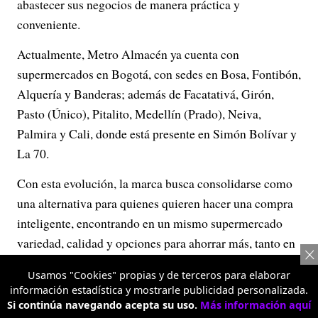
abastecer sus negocios de manera práctica y
conveniente.
Actualmente, Metro Almacén ya cuenta con
supermercados en Bogotá, con sedes en Bosa, Fontibón,
Alquería y Banderas; además de Facatativá, Girón,
Pasto (Único), Pitalito, Medellín (Prado), Neiva,
Palmira y Cali, donde está presente en Simón Bolívar y
La 70.
Con esta evolución, la marca busca consolidarse como
una alternativa para quienes quieren hacer una compra
inteligente, encontrando en un mismo supermercado
variedad, calidad y opciones para ahorrar más, tanto en
las compras del hogar como en las del negocio.
Usamos "Cookies" propias y de terceros para elaborar
información estadística y mostrarle publicidad personalizada.
Si continúa navegando acepta su uso.
Más información aquí