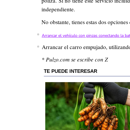
póliza. Si no tiene este servicio incl
independiente.
No obstante, tienes estas dos opciones
Arrancar el vehículo con pinzas conectando la bat
Arrancar el carro empujado, utilizand
* Pulzo.com se escribe con Z