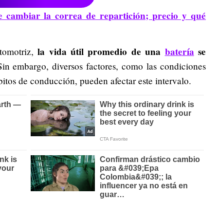
 cambiar la correa de repartición; precio y qué
la vida útil promedio de una
batería
se
tomotriz,
Sin embargo, diversos factores, como las condiciones
ábitos de conducción, pueden afectar este intervalo.