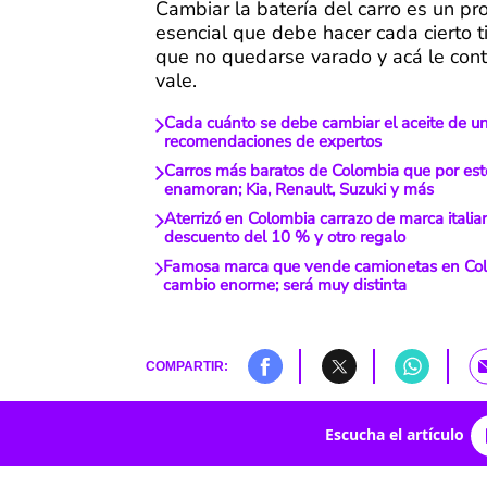
Cambiar la batería del carro es un pr
esencial que debe hacer cada cierto 
que no quedarse varado y acá le con
vale.
Cada cuánto se debe cambiar el aceite de un 
recomendaciones de expertos
Carros más baratos de Colombia que por est
enamoran; Kia, Renault, Suzuki y más
Aterrizó en Colombia carrazo de marca italia
descuento del 10 % y otro regalo
Famosa marca que vende camionetas en Co
cambio enorme; será muy distinta
COMPARTIR:
Escucha el artículo