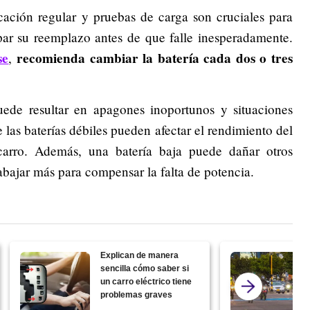
icación regular y pruebas de carga son cruciales para
ipar su reemplazo antes de que falle inesperadamente.
se
recomienda cambiar la batería cada dos o tres
,
uede resultar en apagones inoportunos y situaciones
e las baterías débiles pueden afectar el rendimiento del
 carro. Además, una batería baja puede dañar otros
abajar más para compensar la falta de potencia.
Explican de manera
sencilla cómo saber si
un carro eléctrico tiene
problemas graves