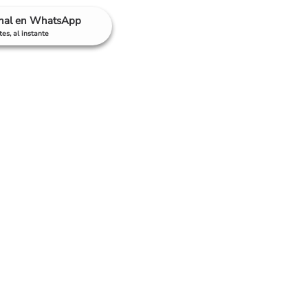
anal en WhatsApp
es, al instante