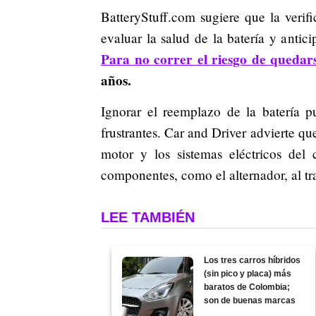
BatteryStuff.com sugiere que la verif
evaluar la salud de la batería y antic
Para no correr el riesgo de quedar
años.
Ignorar el reemplazo de la batería p
frustrantes. Car and Driver advierte qu
motor y los sistemas eléctricos del
componentes, como el alternador, al tr
LEE TAMBIÉN
Los tres carros híbridos
(sin pico y placa) más
baratos de Colombia;
son de buenas marcas