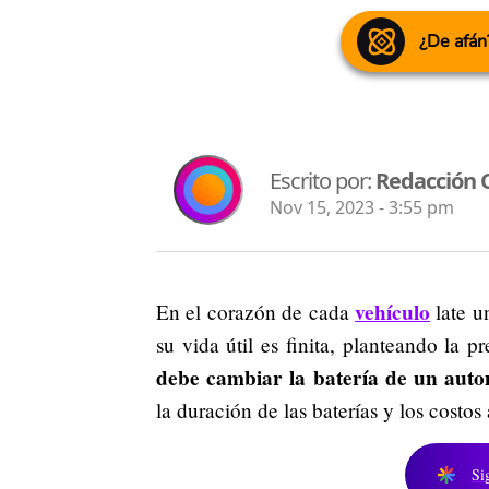
¿De afán
Escrito por:
Redacción 
Nov 15, 2023 - 3:55 pm
vehículo
En el corazón de cada
late u
su vida útil es finita, planteando la p
debe cambiar la batería de un auto
la duración de las baterías y los costos
Si