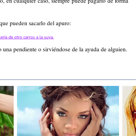
uido, en cualquier caso, siempre puede pagarlo de forma
 que pueden sacarlo del apuro:
ería de otro carros a la suya.
o una pendiente o sirviéndose de la ayuda de alguien.