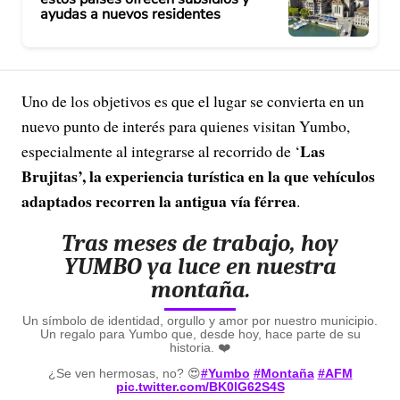
ayudas a nuevos residentes
Uno de los objetivos es que el lugar se convierta en un
nuevo punto de interés para quienes visitan Yumbo,
Las
especialmente al integrarse al recorrido de ‘
Brujitas’,
la experiencia turística en la que vehículos
adaptados recorren la antigua vía férrea
.
Tras meses de trabajo, hoy
YUMBO ya luce en nuestra
montaña.
Un símbolo de identidad, orgullo y amor por nuestro municipio.
Un regalo para Yumbo que, desde hoy, hace parte de su
historia. ❤️
¿Se ven hermosas, no? 😍
#Yumbo
#Montaña
#AFM
pic.twitter.com/BK0lG62S4S