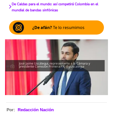
De Caldas para el mundo: así competirá Colombia en el
mundial de bandas sinfónicas
¿De afán?
Te lo resumimos
José Jaime Uscátegui, representante a la Cámara y
presidente Comisión Primera / X: @jjUscategui
Por:
Redacción Nación