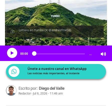
Letrero en Yumbo (X: @andresfme08)
Escucha el artículo
00:00
…
Únete a nuestro canal en WhatsApp
Las noticias más importantes, al instante
Escrito por:
Diego del Valle
Redactor
Jul 6, 2026 - 11:46 am