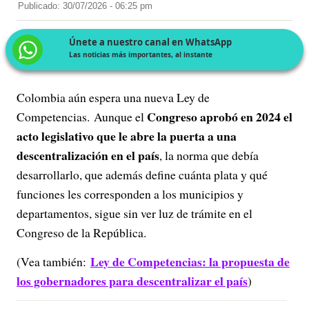
Publicado: 30/07/2026 - 06:25 pm
Únete a nuestro canal en WhatsApp
Las noticias más importantes, al instante
Colombia aún espera una nueva Ley de
Congreso aprobó en 2024 el
Competencias. Aunque el
acto legislativo que le abre la puerta a una
descentralización en el país
, la norma que debía
desarrollarlo, que además define cuánta plata y qué
funciones les corresponden a los municipios y
departamentos, sigue sin ver luz de trámite en el
Congreso de la República.
Ley de Competencias: la propuesta de
(Vea también:
los gobernadores para descentralizar el país
)