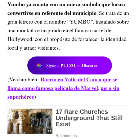
Yumbo ya cuenta con un nuevo símbolo que busca
convertirse en referente del municipio
. Se trata de un
gran letrero con el nombre “YUMBO”, instalado sobre
una montaña e inspirado en el famoso cartel de
Hollywood, con el propósito de fortalecer la identidad
local y atraer visitantes.
PULZO
Discover
Sigue a
en
Barrio en Valle del Cauca que se
(Vea también:
llama como famosa película de Marvel, pero sin
superhéroe
)