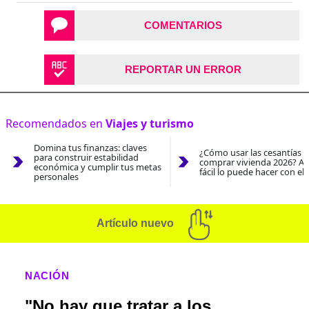
COMENTARIOS
REPORTAR UN ERROR
Recomendados en
Viajes y turismo
Domina tus finanzas: claves
¿Cómo usar las cesantías 
para construir estabilidad
comprar vivienda 2026? As
económica y cumplir tus metas
fácil lo puede hacer con el
personales
Artículo nuevo
NACIÓN
"No hay que tratar a los