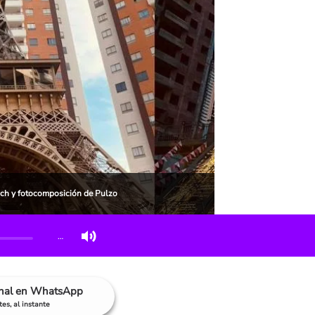
z.ch y fotocomposición de Pulzo
…
anal en WhatsApp
es, al instante