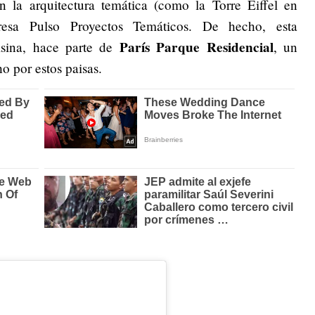
 la arquitectura temática (como la Torre Eiffel en
esa Pulso Proyectos Temáticos. De hecho, esta
París Parque Residencial
isina, hace parte de
, un
o por estos paisas.