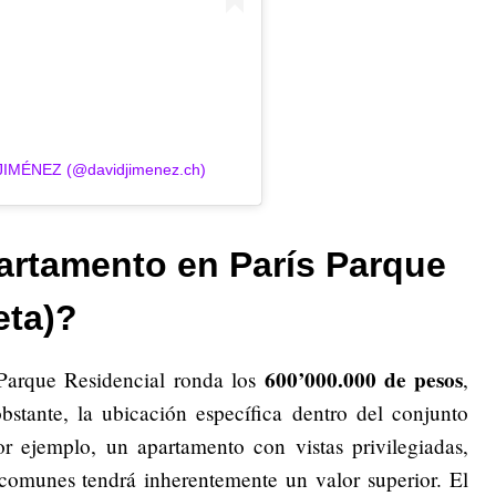
 JIMÉNEZ (@davidjimenez.ch)
artamento en París Parque
eta)?
600’000.000 de pesos
 Parque Residencial ronda los
,
tante, la ubicación específica dentro del conjunto
or ejemplo, un apartamento con vistas privilegiadas,
comunes tendrá inherentemente un valor superior. El