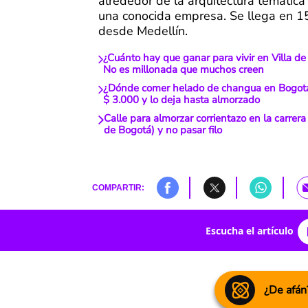
alrededor de la arquitectura temática
una conocida empresa. Se llega en 1
desde Medellín.
¿Cuánto hay que ganar para vivir en Villa d
No es millonada que muchos creen
¿Dónde comer helado de changua en Bogotá
$ 3.000 y lo deja hasta almorzado
Calle para almorzar corrientazo en la carrer
de Bogotá) y no pasar filo
COMPARTIR:
Escucha el artículo
¿De afán