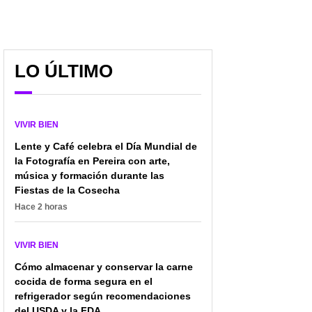
LO ÚLTIMO
VIVIR BIEN
Lente y Café celebra el Día Mundial de
la Fotografía en Pereira con arte,
música y formación durante las
Fiestas de la Cosecha
Hace 2 horas
VIVIR BIEN
Cómo almacenar y conservar la carne
cocida de forma segura en el
refrigerador según recomendaciones
del USDA y la FDA