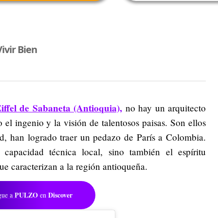
ivir Bien
iffel de Sabaneta (Antioquia),
no hay un arquitecto
o el ingenio y la visión de talentosos paisas. Son ellos
ad, han logrado traer un pedazo de París a Colombia.
capacidad técnica local, sino también el espíritu
e caracterizan a la región antioqueña.
PULZO
Discover
gue a
en