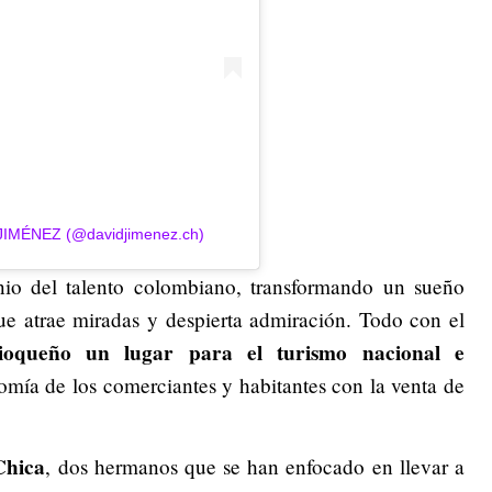
 JIMÉNEZ (@davidjimenez.ch)
nio del talento colombiano, transformando un sueño
ue atrae miradas y despierta admiración. Todo con el
ioqueño un lugar para el turismo nacional e
mía de los comerciantes y habitantes con la venta de
Chica
, dos hermanos que se han enfocado en llevar a