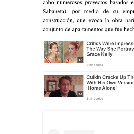
cabo numerosos proyectos basados en
Sabaneta), por medio de su empr
construcción, que evoca la obra par
conjunto de apartamentos que fue hech