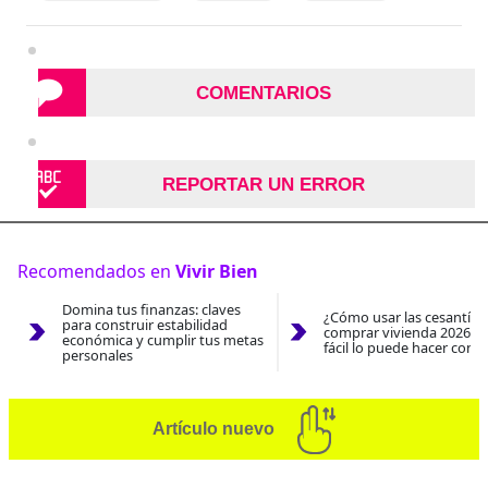
COMENTARIOS
REPORTAR UN ERROR
Recomendados en
Vivir Bien
Domina tus finanzas: claves
¿Cómo usar las cesantías
para construir estabilidad
comprar vivienda 2026? A
económica y cumplir tus metas
fácil lo puede hacer con e
personales
Artículo nuevo