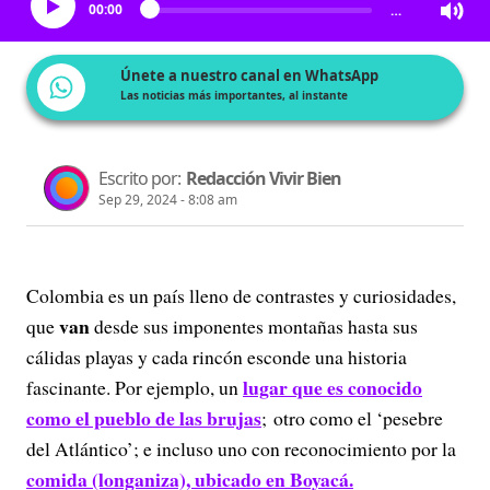
00:00
…
Únete a nuestro canal en WhatsApp
Las noticias más importantes, al instante
Escrito por:
Redacción Vivir Bien
Sep 29, 2024 - 8:08 am
Colombia es un país lleno de contrastes y curiosidades,
van
que
desde sus imponentes montañas hasta sus
cálidas playas y cada rincón esconde una historia
lugar que es conocido
fascinante. Por ejemplo, un
como el pueblo de las brujas
; otro como el ‘pesebre
del Atlántico’; e incluso uno con reconocimiento por la
comida (longaniza), ubicado en Boyacá.