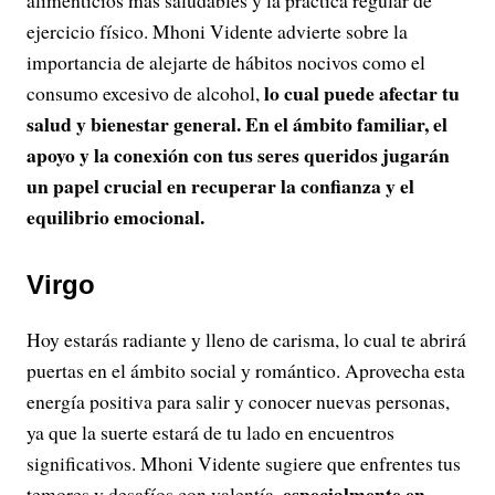
alimenticios más saludables y la práctica regular de
ejercicio físico. Mhoni Vidente advierte sobre la
importancia de alejarte de hábitos nocivos como el
lo cual puede afectar tu
consumo excesivo de alcohol,
salud y bienestar general. En el ámbito familiar, el
apoyo y la conexión con tus seres queridos jugarán
un papel crucial en recuperar la confianza y el
equilibrio emocional.
Virgo
Hoy estarás radiante y lleno de carisma, lo cual te abrirá
puertas en el ámbito social y romántico. Aprovecha esta
energía positiva para salir y conocer nuevas personas,
ya que la suerte estará de tu lado en encuentros
significativos. Mhoni Vidente sugiere que enfrentes tus
especialmente en
temores y desafíos con valentía,