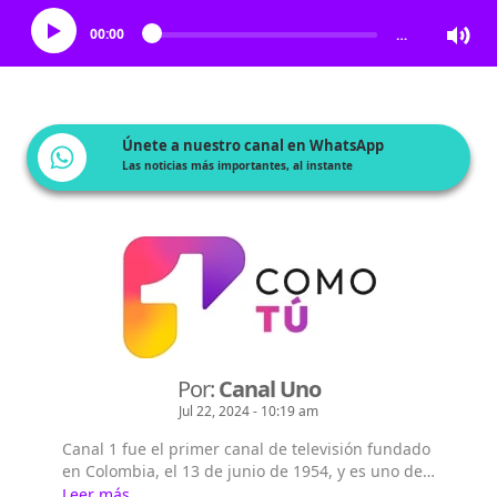
00:00
…
Únete a nuestro canal en WhatsApp
Las noticias más importantes, al instante
Por:
Canal Uno
Jul 22, 2024 - 10:19 am
Canal 1 fue el primer canal de televisión fundado
en Colombia, el 13 de junio de 1954, y es uno de
los tres canales de televisión abierta que llega de
Leer más