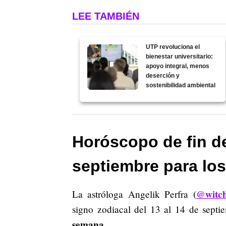
LEE TAMBIÉN
UTP revoluciona el
bienestar universitario:
apoyo integral, menos
deserción y
sostenibilidad ambiental
Horóscopo de fin d
septiembre para los
@witch
La astróloga Angelik Perfra (
signo zodiacal del 13 al 14 de sept
semana.