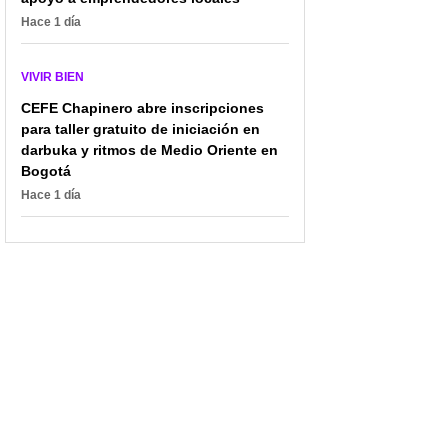
Hace 1 día
VIVIR BIEN
CEFE Chapinero abre inscripciones
para taller gratuito de iniciación en
darbuka y ritmos de Medio Oriente en
Bogotá
Hace 1 día