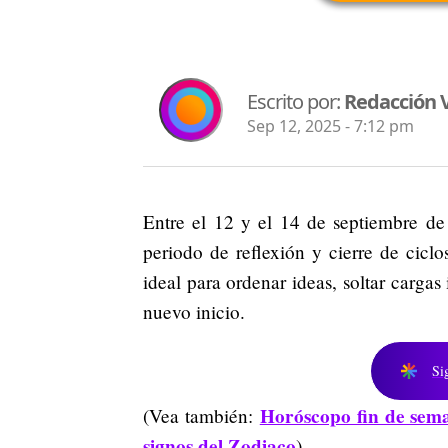
Escrito por:
Redacción V
Sep 12, 2025 - 7:12 pm
Entre el 12 y el 14 de septiembre d
periodo de reflexión y cierre de cicl
ideal para ordenar ideas, soltar carga
nuevo inicio.
Si
Horóscopo fin de sema
(Vea también:
signos del Zodiaco
)