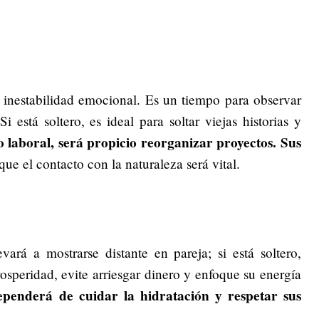
a inestabilidad emocional. Es un tiempo para observar
 está soltero, es ideal para soltar viejas historias y
o laboral, será propicio reorganizar proyectos. Sus
 que el contacto con la naturaleza será vital.
ará a mostrarse distante en pareja; si está soltero,
rosperidad, evite arriesgar dinero y enfoque su energía
ependerá de cuidar la hidratación y respetar sus