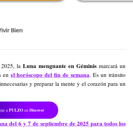
ivir Bien
Luna menguante en Géminis
e 2025, la
marcará un
el horóscopo del fin de semana
os en
. Es un tránsito
s innecesarias y preparar la mente y el corazón para un
PULZO
Discover
gue a
en
na del 6 y 7 de septiembre de 2025 para todos los