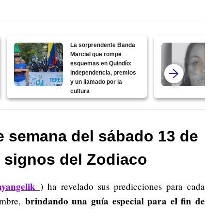
La sorprendente Banda
Marcial que rompe
esquemas en Quindío:
independencia, premios
y un llamado por la
cultura
e semana del sábado 13 de
 signos del Zodiaco
yangelik
) ha revelado sus predicciones para cada
brindando una guía especial para el fin de
iembre,