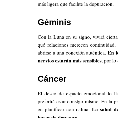
más ligera que facilite la depuración.
Géminis
Con la Luna en su signo, vivirá ciert
qué relaciones merecen continuidad. Si
En l
abrirse a una conexión auténtica.
nervios estarán más sensibles
, por lo
Cáncer
El deseo de espacio emocional lo llev
preferirá estar consigo mismo. En la p
La salud d
en planificar con calma.
horas de descanso.