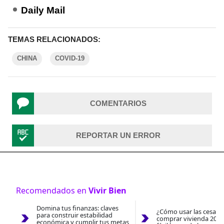
Daily Mail
TEMAS RELACIONADOS:
CHINA
COVID-19
COMENTARIOS
REPORTAR UN ERROR
Recomendados en
Vivir Bien
Domina tus finanzas: claves
¿Cómo usar las cesantí
para construir estabilidad
comprar vivienda 2026
económica y cumplir tus metas