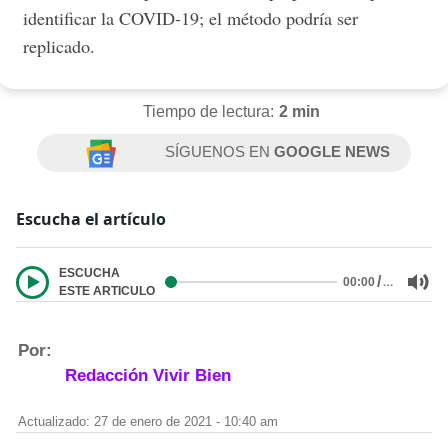
identificar la COVID-19; el método podría ser
replicado.
Tiempo de lectura:
2 min
SÍGUENOS EN
GOOGLE NEWS
Escucha el artículo
ESCUCHA
/
…
00:00
ESTE ARTICULO
Por:
Redacción Vivir Bien
Actualizado: 27 de enero de 2021 - 10:40 am