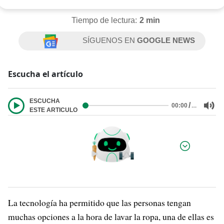
Tiempo de lectura:
2 min
SÍGUENOS EN
GOOGLE NEWS
Escucha el artículo
ESCUCHA
/
…
00:00
ESTE ARTICULO
Por:
La tecnología ha permitido que las personas tengan
muchas opciones a la hora de lavar la ropa, una de ellas es