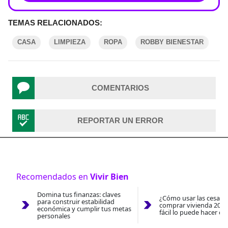
TEMAS RELACIONADOS:
CASA
LIMPIEZA
ROPA
ROBBY BIENESTAR
COMENTARIOS
REPORTAR UN ERROR
Recomendados en
Vivir Bien
Domina tus finanzas: claves
¿Cómo usar las cesantí
para construir estabilidad
comprar vivienda 2026
económica y cumplir tus metas
fácil lo puede hacer co
personales