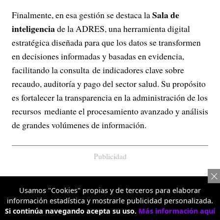
Sala de
Finalmente, en esa gestión se destaca la
inteligencia
de la ADRES, una herramienta digital
estratégica diseñada para que los datos se transformen
en decisiones informadas y basadas en evidencia,
facilitando la consulta de indicadores clave sobre
recaudo, auditoría y pago del sector salud. Su propósito
es fortalecer la transparencia en la administración de los
recursos mediante el procesamiento avanzado y análisis
de grandes volúmenes de información.
Publicidad
Usamos "Cookies" propias y de terceros para elaborar
información estadística y mostrarle publicidad personalizada.
Si continúa navegando acepta su uso.
Más información aquí