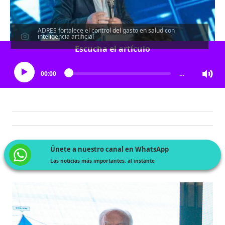
ADRES fortalece el control del gasto en salud con
inteligencia artificial
Escucha el artículo
00:00
…
Únete a nuestro canal en WhatsApp
Las noticias más importantes, al instante