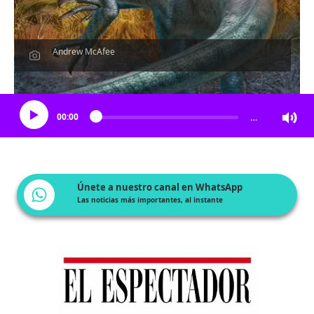
Andrew McAfee
Escucha el artículo
00:00
…
Únete a nuestro canal en WhatsApp
Las noticias más importantes, al instante