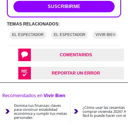
SUSCRIBIRME
TEMAS RELACIONADOS:
EL ESPECTADOR
EL ESPECTADOR
VIVIR BIEN
COMENTARIOS
REPORTAR UN ERROR
Recomendados en
Vivir Bien
Domina tus finanzas: claves
¿Cómo usar las cesantías 
para construir estabilidad
comprar vivienda 2026? As
económica y cumplir tus metas
fácil lo puede hacer con el
personales