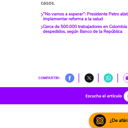
casos.
“No vamos a esperar”: Presidente Petro alis
implementar reforma a la salud
Cerca de 500.000 trabajadores en Colombia 
despedidos, según Banco de la República
COMPARTIR:
Escucha el artículo
¿De afán