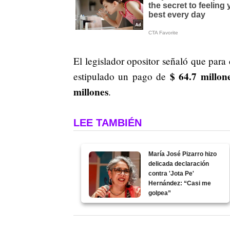
El legislador opositor señaló que para
$ 64.7 millon
estipulado un pago de
millones
.
LEE TAMBIÉN
María José Pizarro hizo
delicada declaración
contra 'Jota Pe'
Hernández: “Casi me
golpea”