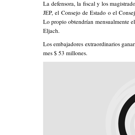
La defensora, la fiscal y los magistrad
JEP, el Consejo de Estado o el Conse
Lo propio obtendrían mensualmente el
Eljach.
Los embajadores extraordinarios ganar
mes $ 53 millones.