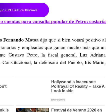
PULZO
Discover
gue a
en
o cuentas para consulta popular de Petro: costaría
os Fernando Motoa
dijo que si bien votará positivo al
uncionarios y empleados que ganan mucho más que un
nte Gustavo Petro, la fiscal general, Luz Adriana
Constitucional, la defensora del Pueblo, Iris Marín,