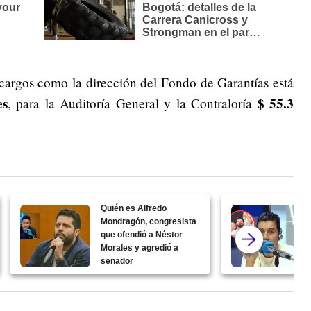
 cargos como la dirección del Fondo de Garantías está
es
$ 55.3
, para la Auditoría General y la Contraloría
Quién es Alfredo
Mondragón, congresista
que ofendió a Néstor
Morales y agredió a
senador