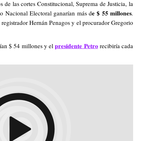
os de las cortes Constitucional, Suprema de Justicia, la
e $ 55 millones
jo Nacional Electoral ganarían más d
.
 registrador Hernán Penagos y el procurador Gregorio
presidente Petro
ían $ 54 millones y el
recibiría cada