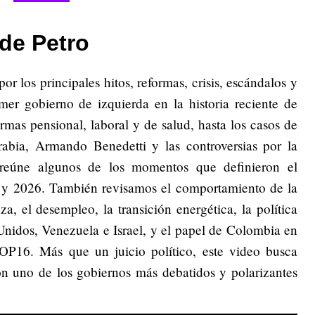
de Petro
or los principales hitos, reformas, crisis, escándalos y
mer gobierno de izquierda en la historia reciente de
rmas pensional, laboral y de salud, hasta los casos de
bia, Armando Benedetti y las controversias por la
l reúne algunos de los momentos que definieron el
 y 2026. También revisamos el comportamiento de la
a, el desempleo, la transición energética, la política
Unidos, Venezuela e Israel, y el papel de Colombia en
OP16. Más que un juicio político, este video busca
on uno de los gobiernos más debatidos y polarizantes