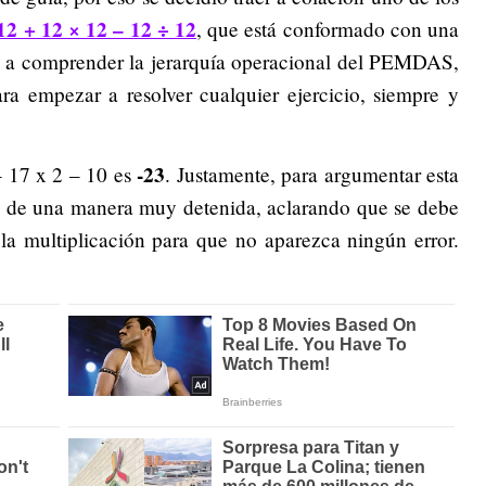
 12 + 12 × 12 – 12 ÷ 12
, que está conformado con una
da a comprender la jerarquía operacional del PEMDAS,
ara empezar a resolver cualquier ejercicio, siempre y
-23
– 17 x 2 – 10 es
. Justamente, para argumentar esta
so de una manera muy detenida, aclarando que se debe
la multiplicación para que no aparezca ningún error.