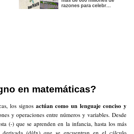
signo en matemáticas?
actúan como un lenguaje conciso y
cas, los signos
ones y operaciones entre números y variables. Desde
sta (-) que se aprenden en la infancia, hasta los más
a derivada (d/dx) que se encuentran en el cálculo