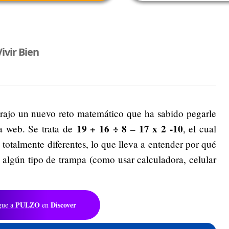
ivir Bien
trajo un nuevo reto matemático que ha sabido pegarle
19 + 16 ÷ 8 – 17 x 2 -10
a web. Se trata de
, el cual
 totalmente diferentes, lo que lleva a entender por qué
er algún tipo de trampa (como usar calculadora, celular
PULZO
Discover
gue a
en