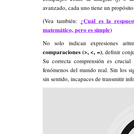
avanzado, cada uno tiene un propósito 
¿Cuál es la respue
(Vea también:
matemático, pero es simple
)
No solo indican expresiones arit
comparaciones (>, <, =)
, definir con
Su correcta comprensión es crucial 
fenómenos del mundo real. Sin los si
sin sentido, incapaces de transmitir in