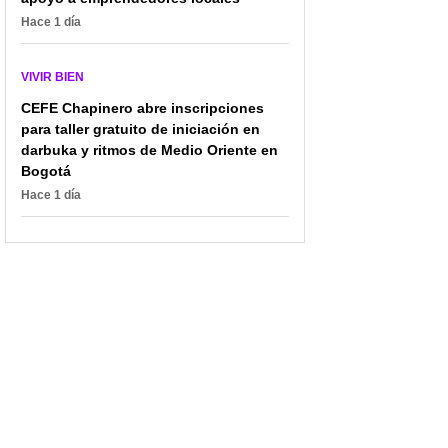
Hace 1 día
VIVIR BIEN
CEFE Chapinero abre inscripciones
para taller gratuito de iniciación en
darbuka y ritmos de Medio Oriente en
Bogotá
Hace 1 día