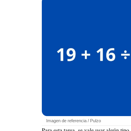
Imagen de referencia / Pulzo
Para esta tarea, se vale usar algún tipo