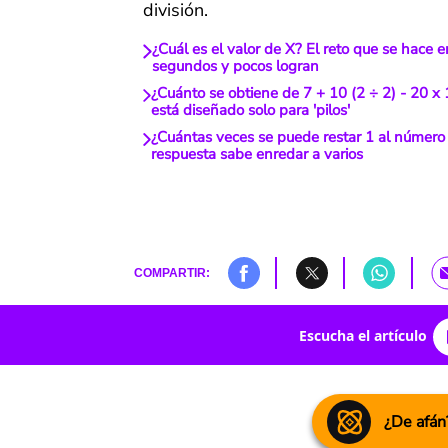
división.
¿Cuál es el valor de X? El reto que se hace e
segundos y pocos logran
¿Cuánto se obtiene de 7 + 10 (2 ÷ 2) - 20 x 
está diseñado solo para 'pilos'
¿Cuántas veces se puede restar 1 al númer
respuesta sabe enredar a varios
COMPARTIR:
Escucha el artículo
¿De afán