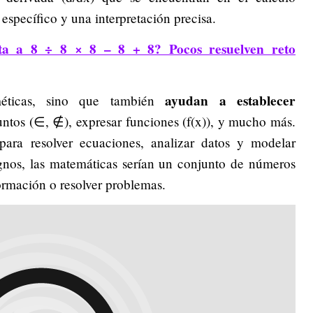
específico y una interpretación precisa.
sta a 8 ÷ 8 × 8 – 8 + 8? Pocos resuelven reto
ayudan a establecer
méticas, sino que también
juntos (∈, ∉), expresar funciones (f(x)), y mucho más.
para resolver ecuaciones, analizar datos y modelar
gnos, las matemáticas serían un conjunto de números
formación o resolver problemas.