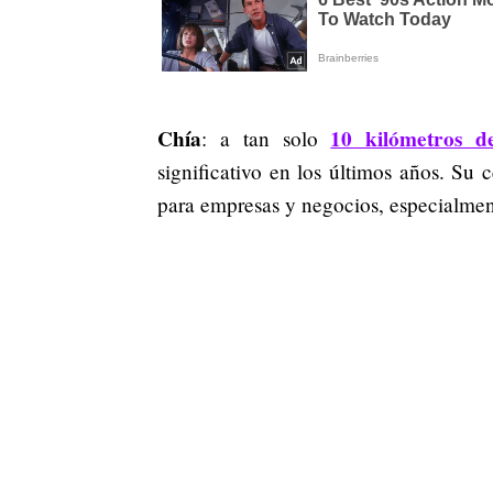
Chía
10 kilómetros d
: a tan solo
significativo en los últimos años. Su c
para empresas y negocios, especialmente