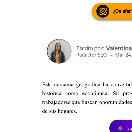
¿De afán
Escrito por:
Valentin
Redactor SEO
Mar 24, 
Esta cercanía geográfica ha convert
histórica como económica. Su prox
trabajadores que buscan oportunidades 
de sus hogares.
Si