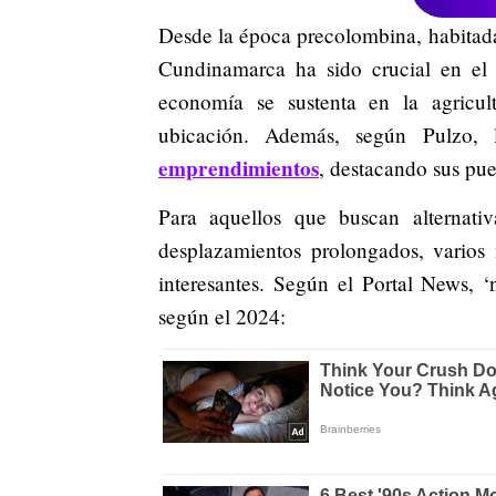
Desde la época precolombina, habitada 
Cundinamarca ha sido crucial en el d
economía se sustenta en la agricul
ubicación. Además, según Pulzo, 
emprendimientos
, destacando sus pue
Para aquellos que buscan alternati
desplazamientos prolongados, varios
interesantes. Según el Portal News, ‘n
según el 2024: