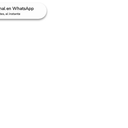
anal en WhatsApp
es, al instante