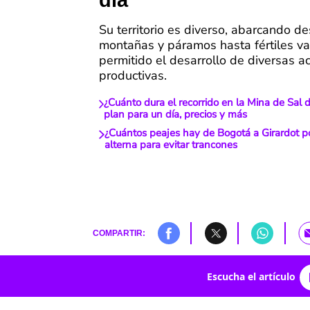
día
Su territorio es diverso, abarcando d
montañas y páramos hasta fértiles val
permitido el desarrollo de diversas a
productivas.
¿Cuánto dura el recorrido en la Mina de Sa
plan para un día, precios y más
¿Cuántos peajes hay de Bogotá a Girardot p
alterna para evitar trancones
COMPARTIR:
Escucha el artículo