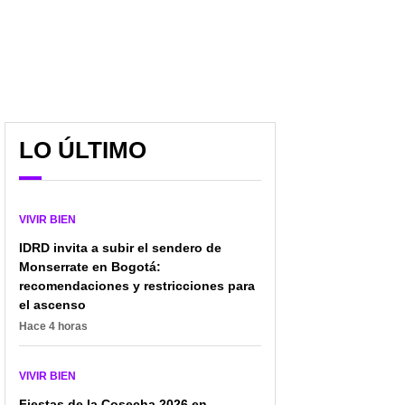
LO ÚLTIMO
VIVIR BIEN
IDRD invita a subir el sendero de
Monserrate en Bogotá:
recomendaciones y restricciones para
el ascenso
Hace 4 horas
VIVIR BIEN
Fiestas de la Cosecha 2026 en