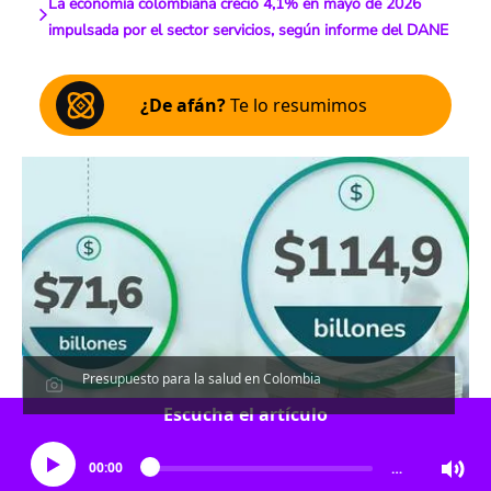
La economía colombiana creció 4,1% en mayo de 2026
impulsada por el sector servicios, según informe del DANE
¿De afán?
Te lo resumimos
Presupuesto para la salud en Colombia
Escucha el artículo
00:00
…