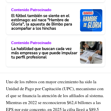
Contenido Patrocinado
El fútbol también se siente en el
estómago: así nace "Hambre de
Gloria", la apuesta de Bimbo para
acompañar a los hinchas
Contenido Patrocinado
La habilidad que buscan cada vez
más empresas y que puede impulsar
tu perfil profesional
Uno de los rubros con mayor crecimiento ha sido la
Unidad de Pago por Capitación (UPC), mecanismo con
el que se financia la atención de los afiliados al sistema.
Mientras en 2022 se reconocieron $62,4 billones a las
EPS por este concepto, en 2025 la cifra llegó a $89,5