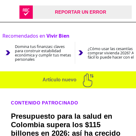
REPORTAR UN ERROR
Recomendados en
Vivir Bien
Domina tus finanzas: claves
¿Cómo usar las cesantías 
para construir estabilidad
comprar vivienda 2026? As
económica y cumplir tus metas
fácil lo puede hacer con el
personales
Artículo nuevo
CONTENIDO PATROCINADO
Presupuesto para la salud en
Colombia supera los $115
billones en 2026: así ha crecido