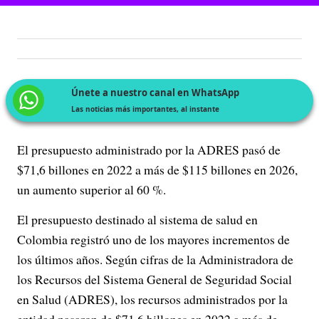
Únete a nuestro canal en WhatsApp
Las noticias más importantes, al instante
El presupuesto administrado por la ADRES pasó de
$71,6 billones en 2022 a más de $115 billones en 2026,
un aumento superior al 60 %.
El presupuesto destinado al sistema de salud en
Colombia registró uno de los mayores incrementos de
los últimos años. Según cifras de la Administradora de
los Recursos del Sistema General de Seguridad Social
en Salud (ADRES), los recursos administrados por la
entidad pasaron de $71,6 billones en 2022 a más de