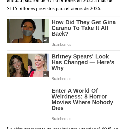
$115 billones previstos para el cierre de 2026.
La cifra representa un crecimiento superior al 60 % en