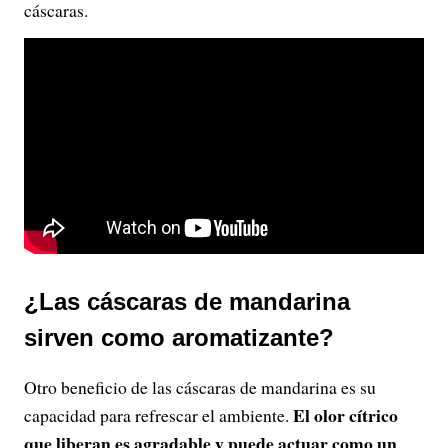
cáscaras.
¿Las cáscaras de mandarina
sirven como aromatizante?
Otro beneficio de las cáscaras de mandarina es su
El olor cítrico
capacidad para refrescar el ambiente.
que liberan es agradable y puede actuar como un