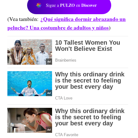
PULZO
Discover
Sigue a
en
¿Qué significa dormir abrazando un
(Vea también:
peluche? Una costumbre de adultos y niños
)