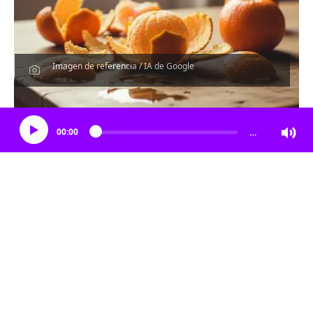
Imagen de referencia / IA de Google
Escucha el artículo
00:00
…