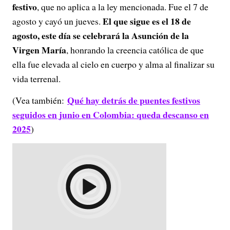
festivo
, que no aplica a la ley mencionada. Fue el 7 de
El que sigue es el 18 de
agosto y cayó un jueves.
agosto, este día se celebrará la Asunción de la
Virgen María
, honrando la creencia católica de que
ella fue elevada al cielo en cuerpo y alma al finalizar su
vida terrenal.
Qué hay detrás de puentes festivos
(Vea también:
seguidos en junio en Colombia: queda descanso en
2025
)