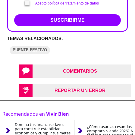
Acepto política de tratamiento de datos
SUSCRIBIRME
TEMAS RELACIONADOS:
PUENTE FESTIVO
COMENTARIOS
REPORTAR UN ERROR
Recomendados en
Vivir Bien
Domina tus finanzas: claves
¿Cómo usar las cesantías 
para construir estabilidad
comprar vivienda 2026? As
económica y cumplir tus metas