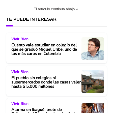
El artículo continúa abajo
TE PUEDE INTERESAR
Vivir Bien
Cuánto vale estudiar en colegio del
que se graduó Miguel Uribe, uno de
los más caros en Colombia
Vivir Bien
El pueblo sin colegios ni
supermercados donde las casas valen
hasta $ 5.000 millones
Vivir Bien
Alarma en Ibagué: brote de