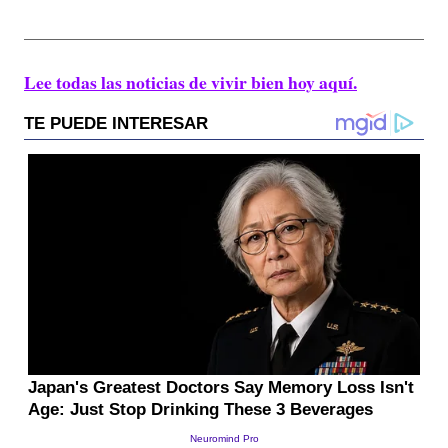
Lee todas las noticias de vivir bien hoy aquí.