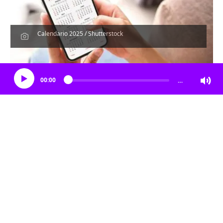
Calendario 2025 / Shutterstock
Escucha el artículo
00:00
…