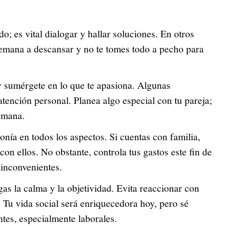
o; es vital dialogar y hallar soluciones. En otros
 semana a descansar y no te tomes todo a pecho para
 sumérgete en lo que te apasiona. Algunas
tención personal. Planea algo especial con tu pareja;
semana.
onía en todos los aspectos. Si cuentas con familia,
on ellos. No obstante, controla tus gastos este fin de
 inconvenientes.
as la calma y la objetividad. Evita reaccionar con
Tu vida social será enriquecedora hoy, pero sé
ntes, especialmente laborales.