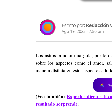
Escrito por:
Redacción V
Ago 19, 2023 - 7:50 pm
Los astros brindan una guía, por lo q
sobre los aspectos como el amor, sal
manera distinta en estos aspectos a lo
Si
(Vea también:
Expertos dicen si lev
resultado sorprende
)