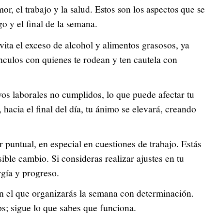
or, el trabajo y la salud. Estos son los aspectos que se
o y el final de la semana.
Evita el exceso de alcohol y alimentos grasosos, ya
nculos con quienes te rodean y ten cautela con
os laborales no cumplidos, lo que puede afectar tu
 hacia el final del día, tu ánimo se elevará, creando
 puntual, en especial en cuestiones de trabajo. Estás
ble cambio. Si consideras realizar ajustes en tu
rgía y progreso.
en el que organizarás la semana con determinación.
s; sigue lo que sabes que funciona.