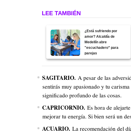
LEE TAMBIÉN
¿Está sufriendo por
amor? Alcaldía de
Medellín abre
"escuchadero” para
parejas
SAGITARIO.
A pesar de las adversi
sentirás muy apasionado y tu carisma 
significado profundo de las cosas.
CAPRICORNIO.
Es hora de alejarte
mejorar tu energía. Si bien será un des
ACUARIO.
La recomendación del día 