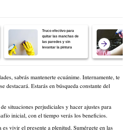
Truco efectivo para
quitar las manchas de
las paredes y sin
levantar la pintura
dades, sabrás mantenerte ecuánime. Internamente, te
se destacará. Estarás en búsqueda constante del
 de situaciones perjudiciales y hacer ajustes para
afío inicial, con el tiempo verás los beneficios.
es vivir el presente a plenitud. Sumérgete en las