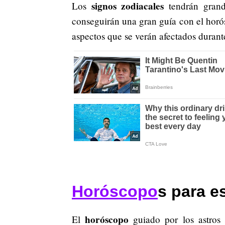
signos zodiacales
Los
tendrán grande
conseguirán una gran guía con el horós
aspectos que se verán afectados durant
Horóscopo
s para e
horóscopo
El
guiado por los astros 