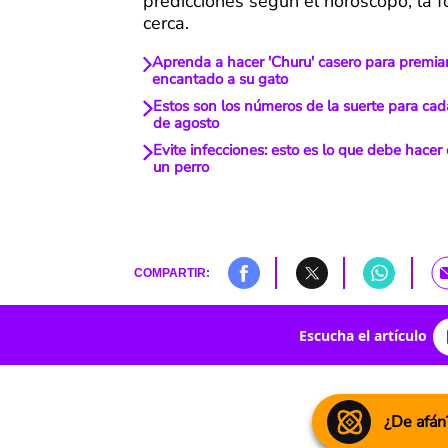
predicciones según el horóscopo, la f
cerca.
Aprenda a hacer 'Churu' casero para premiar
encantado a su gato
Estos son los números de la suerte para cad
de agosto
Evite infecciones: esto es lo que debe hace
un perro
COMPARTIR:
Escucha el artículo
¿De afán