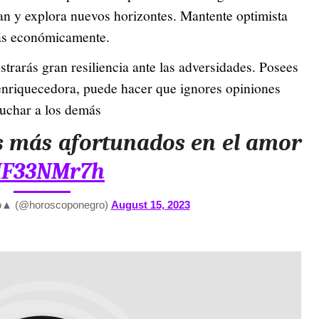
ean y explora nuevos horizontes. Mantente optimista
rás económicamente.
rarás gran resiliencia ante las adversidades. Posees
 enriquecedora, puede hacer que ignores opiniones
cuchar a los demás
s más afortunados en el amor
aMF33NMr7h
▲ (@horoscoponegro)
August 15, 2023