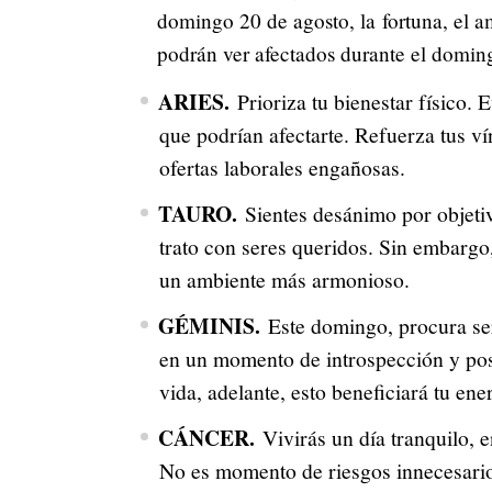
domingo 20 de agosto, la fortuna, el am
podrán ver afectados durante el doming
ARIES.
Prioriza tu bienestar físico. 
que podrían afectarte. Refuerza tus ví
ofertas laborales engañosas.
TAURO.
Sientes desánimo por objetiv
trato con seres queridos. Sin embargo,
un ambiente más armonioso.
GÉMINIS.
Este domingo, procura ser
en un momento de introspección y posi
vida, adelante, esto beneficiará tu ene
CÁNCER.
Vivirás un día tranquilo, 
No es momento de riesgos innecesario