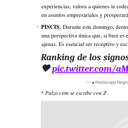
experiencias, valora a quienes te rod
en asuntos empresariales y prospera
PISCIS.
Durante este domingo, demost
una perspectiva única que, si bien es
ajenas. Es esencial ser receptivo y es
Ranking de los signo
🖤
pic.twitter.com/
— ▲Horóscopo Negro
* Pulzo.com se escribe con Z