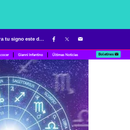
Horóscopo para el 20 de agosto: conoce lo que depara el futuro para tu signo este domingo
Boletines
lcocer
Gianni Infantino
Últimas Noticias