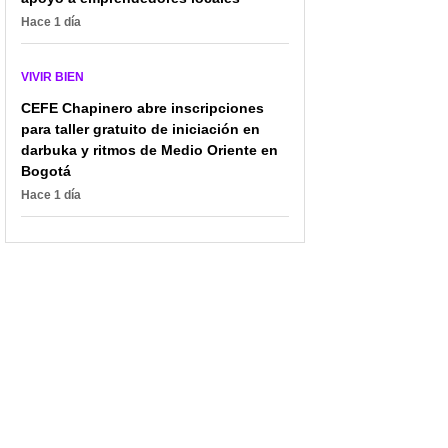
Hace 1 día
VIVIR BIEN
CEFE Chapinero abre inscripciones
para taller gratuito de iniciación en
darbuka y ritmos de Medio Oriente en
Bogotá
Hace 1 día