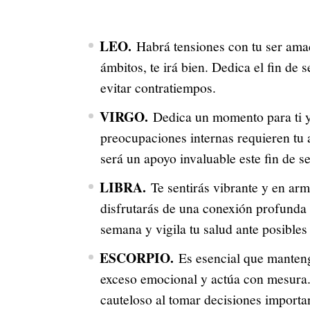
LEO.
Habrá tensiones con tu ser amad
ámbitos, te irá bien. Dedica el fin de
evitar contratiempos.
VIRGO.
Dedica un momento para ti y
preocupaciones internas requieren tu a
será un apoyo invaluable este fin de 
LIBRA.
Te sentirás vibrante y en arm
disfrutarás de una conexión profunda c
semana y vigila tu salud ante posibles
ESCORPIO.
Es esencial que manteng
exceso emocional y actúa con mesura. 
cauteloso al tomar decisiones importa