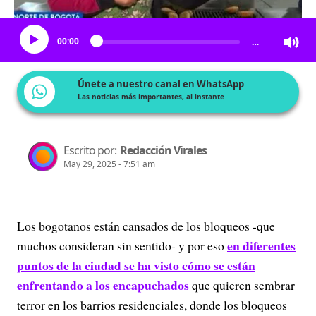
Escucha el artículo
00:00
…
Únete a nuestro canal en WhatsApp
Las noticias más importantes, al instante
Escrito por:
Redacción Virales
May 29, 2025 - 7:51 am
Los bogotanos están cansados de los bloqueos -que
en diferentes
muchos consideran sin sentido- y por eso
puntos de la ciudad se ha visto cómo se están
enfrentando a los encapuchados
que quieren sembrar
terror en los barrios residenciales, donde los bloqueos