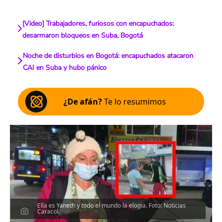
[Video] Trabajadores, furiosos con encapuchados:
desarmaron bloqueos en Suba, Bogotá
Noche de disturbios en Bogotá: encapuchados atacaron
CAI en Suba y hubo pánico
¿De afán?
Te lo resumimos
Ella es Yaneth y todo el mundo la elogia. Foto: Noticias
Caracol.