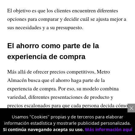
El objetivo es que los clientes encuentren diferentes
opciones para comparar y decidir cuál se ajusta mejor a
sus necesidades y a su presupuesto.
El ahorro como parte de la
experiencia de compra
Más allá de ofrecer precios competitivos, Metro
Almacén busca que el ahorro haga parte de la
experiencia de compra. Por eso, su modelo combina
variedad, diferentes presentaciones de producto y
precios escalonados para que cada persona decida cómo
aprovechar mejor su dinero.
Usamos "Cookies" propias y de terceros para elaborar
información estadística y mostrarle publicidad personalizada.
Esta propuesta está dirigida tanto a quienes realizan el
Si continúa navegando acepta su uso.
Más información aquí
mercado semanal o mensual para su hogar como a