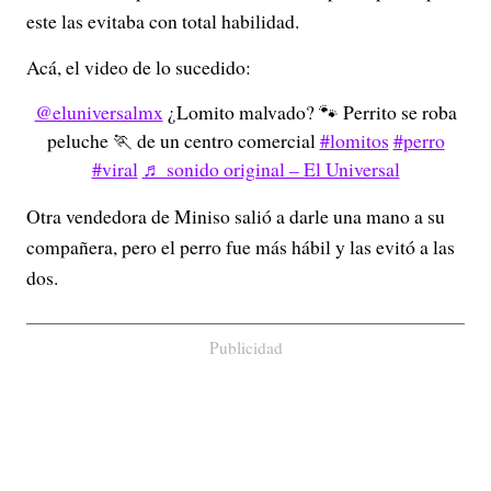
este las evitaba con total habilidad.
Acá, el video de lo sucedido:
@eluniversalmx
¿Lomito malvado? 🐾 Perrito se roba
peluche 🏃 de un centro comercial
#lomitos
#perro
#viral
♬ sonido original – El Universal
Otra vendedora de Miniso salió a darle una mano a su
compañera, pero el perro fue más hábil y las evitó a las
dos.
Publicidad