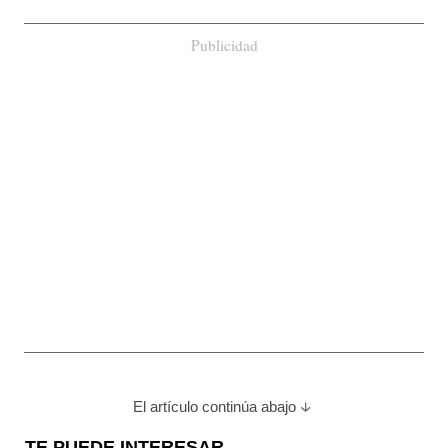
Publicidad
El artículo continúa abajo
TE PUEDE INTERESAR