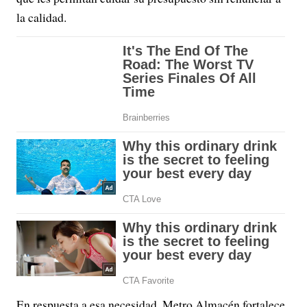
la calidad.
En respuesta a esa necesidad, Metro Almacén fortalece