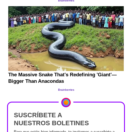
SUSCRÍBETE A
NUESTROS BOLETINES
Para que estés bien informado, te invitamos a suscribirte a