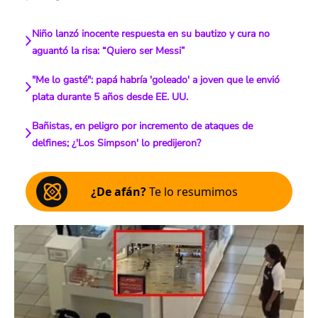
Niño lanzó inocente respuesta en su bautizo y cura no
aguantó la risa: “Quiero ser Messi”
"Me lo gasté": papá habría 'goleado' a joven que le envió
plata durante 5 años desde EE. UU.
Bañistas, en peligro por incremento de ataques de
delfines; ¿'Los Simpson' lo predijeron?
¿De afán?
Te lo resumimos