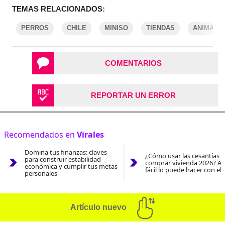
TEMAS RELACIONADOS:
PERROS
CHILE
MINISO
TIENDAS
ANIMALE
COMENTARIOS
REPORTAR UN ERROR
Recomendados en
Virales
Domina tus finanzas: claves
¿Cómo usar las cesantías 
para construir estabilidad
comprar vivienda 2026? As
económica y cumplir tus metas
fácil lo puede hacer con el
personales
Artículo nuevo