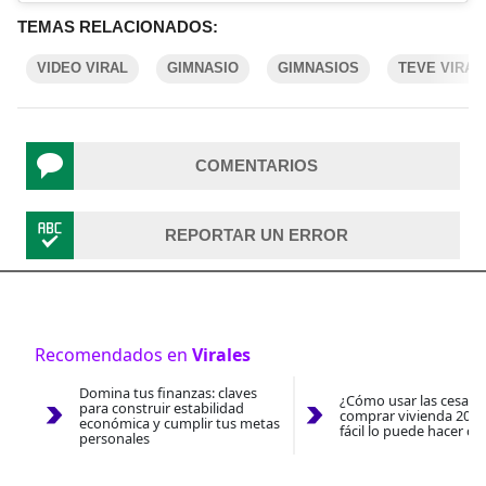
TEMAS RELACIONADOS:
VIDEO VIRAL
GIMNASIO
GIMNASIOS
TEVE VIRAL
COMENTARIOS
REPORTAR UN ERROR
Recomendados en
Virales
Domina tus finanzas: claves
¿Cómo usar las cesantí
para construir estabilidad
comprar vivienda 2026
económica y cumplir tus metas
fácil lo puede hacer co
personales