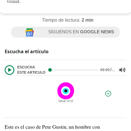
visual.
Tiempo de lectura:
2 min
SÍGUENOS EN
GOOGLE NEWS
Escucha el artículo
ESCUCHA
/
…
00:00
ESTE ARTICULO
Por:
Este es el caso de Pete Gustin, un hombre con