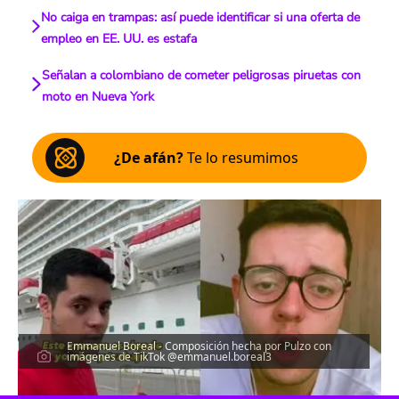
No caiga en trampas: así puede identificar si una oferta de
empleo en EE. UU. es estafa
Señalan a colombiano de cometer peligrosas piruetas con
moto en Nueva York
¿De afán?
Te lo resumimos
Emmanuel Boreal - Composición hecha por Pulzo con
imágenes de TikTok @emmanuel.boreal3
Escucha el artículo