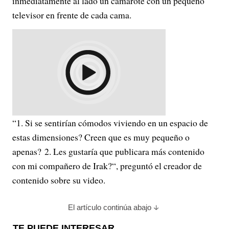
inmediatamente al lado un camarote con un pequeño
televisor en frente de cada cama.
“
1. Si se sentirían cómodos viviendo en un espacio de
estas dimensiones? Creen que es muy pequeño o
apenas?
2. Les gustaría que publicara más contenido
con mi compañero de Irak?
“, preguntó el creador de
contenido sobre su video.
El artículo continúa abajo
TE PUEDE INTERESAR