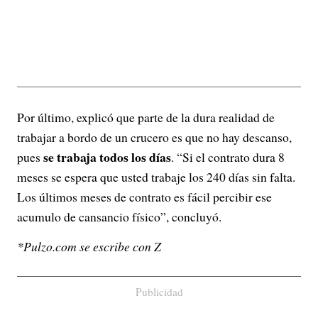
Por último, explicó que parte de la dura realidad de
trabajar a bordo de un crucero es que no hay descanso,
se trabaja todos los días
pues
. “Si el contrato dura 8
meses se espera que usted trabaje los 240 días sin falta.
Los últimos meses de contrato es fácil percibir ese
acumulo de cansancio físico”, concluyó.
*Pulzo.com se escribe con Z
Publicidad