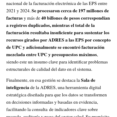
nacional de la facturación electrónica de las EPS entre
Se procesaron cerca de 197 millones de
2021 y 2024.
facturas
40 billones de pesos correspondían
y más de
a registros duplicados, mientras el total de la
facturación resultaba insuficiente para sustentar los
recursos girados por ADRES a las EPS por concepto
de UPC y adicionalmente se encontró facturación
mezclada entre UPC y presupuestos máximos
,
siendo este un insumo clave para identificar problemas
estructurales de calidad del dato en el sistema.
Sala de
Finalmente, en esa gestión se destaca la
inteligencia
de la ADRES, una herramienta digital
estratégica diseñada para que los datos se transformen
en decisiones informadas y basadas en evidencia,
facilitando la consulta de indicadores clave sobre
recaudo, auditoría y pago del sector salud. Su propósito