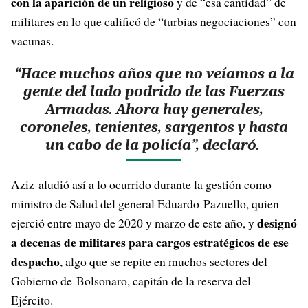
con la aparición de un religioso
y de “esa cantidad” de
militares en lo que calificó de “turbias negociaciones” con
vacunas.
“Hace muchos años que no veíamos a la
gente del lado podrido de las Fuerzas
Armadas. Ahora hay generales,
coroneles, tenientes, sargentos y hasta
un cabo de la policía”, declaró.
Aziz aludió así a lo ocurrido durante la gestión como
ministro de Salud del general Eduardo Pazuello, quien
designó
ejerció entre mayo de 2020 y marzo de este año, y
a decenas de militares para cargos estratégicos de ese
despacho
, algo que se repite en muchos sectores del
Gobierno de Bolsonaro, capitán de la reserva del
Ejército.