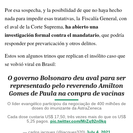
Por esa sospecha, y la posibilidad de que no haya hecho
nada para impedir esas tratativas, la Fiscalía General, con
ha abierto una
el aval de la Corte Suprema,
investigación formal contra el mandatario
, que podría
responder por prevaricación y otros delitos.
Estos son algunos trinos que replican el insólito caso que
se volvió viral en Brasil:
O governo Bolsonaro deu aval para ser
representado pelo reverendo Amilton
Gomes de Paula na compra de vacinas
O líder evangélico participou da negociação de 400 milhões de
doses do imunizante da AstraZeneca
Cada dose custaria US$ 17,50, três vezes mais do que os US$
5,25 pagos.
pic.twitter.com/MrZq92n0kq
— carlos jacques (@jacques320)
July 4, 2021