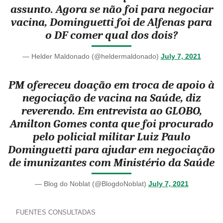
assunto. Agora se não foi para negociar
vacina, Dominguetti foi de Alfenas para
o DF comer qual dos dois?
— Helder Maldonado (@heldermaldonado)
July 7, 2021
PM ofereceu doação em troca de apoio à
negociação de vacina na Saúde, diz
reverendo. Em entrevista ao GLOBO,
Amilton Gomes conta que foi procurado
pelo policial militar Luiz Paulo
Dominguetti para ajudar em negociação
de imunizantes com Ministério da Saúde
— Blog do Noblat (@BlogdoNoblat)
July 7, 2021
FUENTES CONSULTADAS