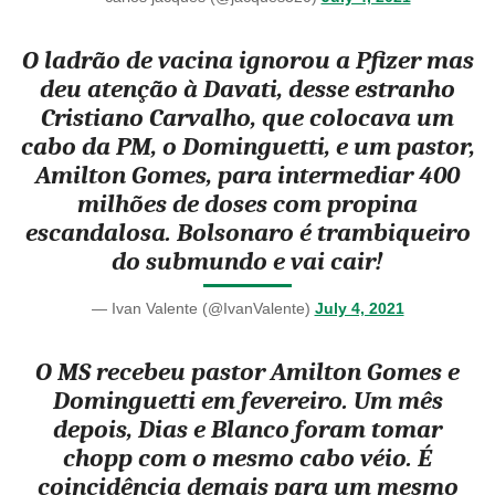
O ladrão de vacina ignorou a Pfizer mas
deu atenção à Davati, desse estranho
Cristiano Carvalho, que colocava um
cabo da PM, o Dominguetti, e um pastor,
Amilton Gomes, para intermediar 400
milhões de doses com propina
escandalosa. Bolsonaro é trambiqueiro
do submundo e vai cair!
— Ivan Valente (@IvanValente)
July 4, 2021
O MS recebeu pastor Amilton Gomes e
Dominguetti em fevereiro. Um mês
depois, Dias e Blanco foram tomar
chopp com o mesmo cabo véio. É
coincidência demais para um mesmo