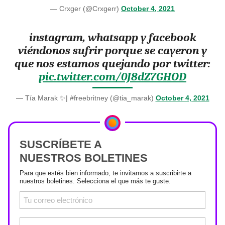
— Crxger (@Crxgerr)
October 4, 2021
instagram, whatsapp y facebook
viéndonos sufrir porque se cayeron y
que nos estamos quejando por twitter:
pic.twitter.com/0J8dZ7GHOD
— Tía Marak ✨| #freebritney (@tia_marak)
October 4, 2021
SUSCRÍBETE A
NUESTROS BOLETINES
Para que estés bien informado, te invitamos a suscribirte a
nuestros boletines. Selecciona el que más te guste.