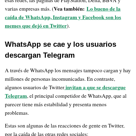
esas redes, las páginas de PlayStation, Delta, BBVA y
Vea también:
Lo bueno de la
varias empresas más. (
caída de WhatsApp, Instagram y Facebook son los
memes que dejó en Twitter
).
WhatsApp se cae y los usuarios
descargan Telegram
A través de WhatsApp los mensajes tampoco cargan y hay
millones de personas incomunicadas. En contraste,
invitan a que se descargue
algunos usuarios de Twitter
Telegram
, el principal competidor de WhatsApp, que al
parecer tiene más estabilidad y presenta menos
problemas.
Estas son algunas de las reacciones de gente en Twitter,
por la caída de las otras redes sociales: