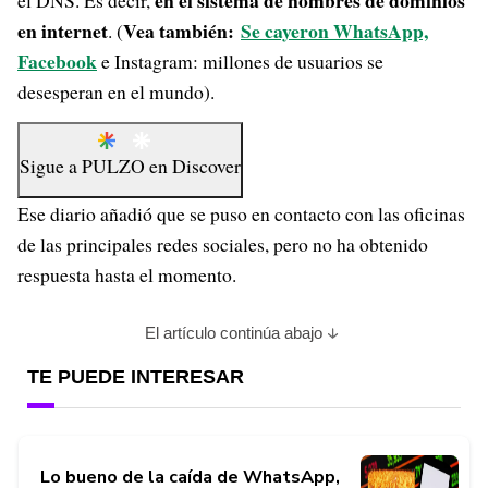
en el sistema de nombres de dominios
el DNS. Es decir,
en internet
Vea también:
Se cayeron WhatsApp,
. (
Facebook
e Instagram: millones de usuarios se
desesperan en el mundo).
Sigue a
PULZO
en
Discover
Ese diario añadió que se puso en contacto con las oficinas
de las principales redes sociales, pero no ha obtenido
respuesta hasta el momento.
El artículo continúa abajo
TE PUEDE INTERESAR
Lo bueno de la caída de WhatsApp,