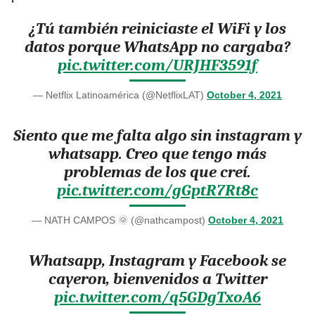
¿Tú también reiniciaste el WiFi y los
datos porque WhatsApp no cargaba?
pic.twitter.com/URJHF3591f
— Netflix Latinoamérica (@NetflixLAT)
October 4, 2021
Siento que me falta algo sin instagram y
whatsapp. Creo que tengo más
problemas de los que creí.
pic.twitter.com/gGptR7Rt8c
— NATH CAMPOS 🌞 (@nathcampost)
October 4, 2021
Whatsapp, Instagram y Facebook se
cayeron, bienvenidos a Twitter
pic.twitter.com/q5GDgTxoA6