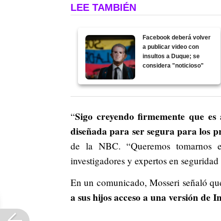
LEE TAMBIÉN
Facebook deberá volver
a publicar video con
insultos a Duque; se
considera "noticioso"
Sigo creyendo firmemente que es 
“
diseñada para ser segura para los p
de la NBC. “Queremos tomarnos el
investigadores y expertos en seguridad
En un comunicado, Mosseri señaló qu
a sus hijos acceso a una versión de 