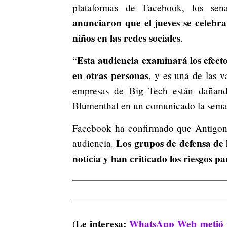
plataformas de Facebook, los se
anunciaron que el jueves se celebra
niños en las redes sociales
.
Esta audiencia examinará los efect
“
en otras personas
, y es una de las v
empresas de Big Tech están dañando
Blumenthal en un comunicado la sema
Facebook ha confirmado que Antigone D
Los grupos de defensa de l
audiencia.
noticia y han criticado los riesgos p
Le interesa:
WhatsApp Web metió un
(