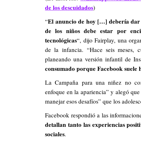
de los descuidados
)
El anuncio de hoy […] debería dar 
“
de los niños debe estar por enc
tecnológicas
“, dijo Fairplay, una org
de la infancia. “Hace seis meses, c
planeando una versión infantil de In
consumado porque Facebook suele h
La Campaña para una niñez no come
enfoque en la apariencia” y alegó que
manejar esos desafíos” que los adolesc
Facebook respondió a las informacione
detallan tanto las experiencias posit
sociales
.