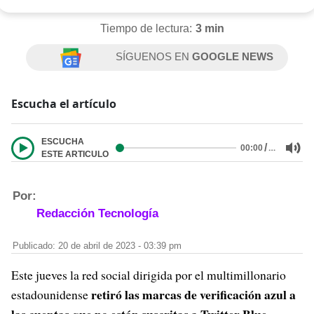
Tiempo de lectura:
3 min
SÍGUENOS EN
GOOGLE NEWS
Escucha el artículo
ESCUCHA
/
…
00:00
ESTE ARTICULO
Por:
Redacción Tecnología
Publicado: 20 de abril de 2023 - 03:39 pm
Este jueves la red social dirigida por el multimillonario
retiró las marcas de verificación azul a
estadounidense