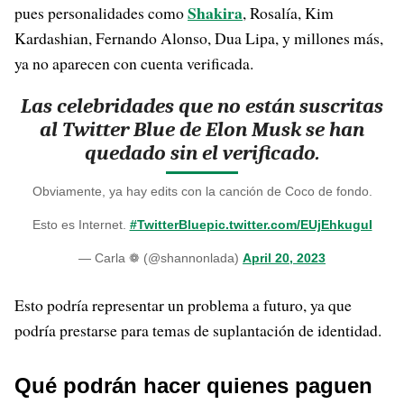
Shakira
pues personalidades como
, Rosalía, Kim
Kardashian, Fernando Alonso, Dua Lipa, y millones más,
ya no aparecen con cuenta verificada.
Las celebridades que no están suscritas
al Twitter Blue de Elon Musk se han
quedado sin el verificado.
Obviamente, ya hay edits con la canción de Coco de fondo.
Esto es Internet.
#TwitterBlue
pic.twitter.com/EUjEhkuguI
— Carla ❁ (@shannonlada)
April 20, 2023
Esto podría representar un problema a futuro, ya que
podría prestarse para temas de suplantación de identidad.
Qué podrán hacer quienes paguen