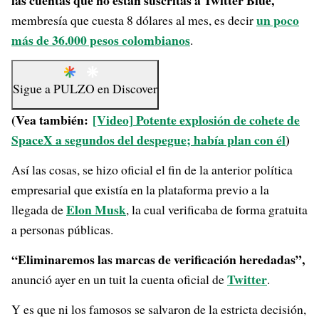
las cuentas que no están suscritas a Twitter Blue,
un poco
membresía que cuesta 8 dólares al mes, es decir
más de 36.000 pesos colombianos
.
Sigue a
PULZO
en
Discover
(Vea también:
[Video] Potente explosión de cohete de
SpaceX a segundos del despegue; había plan con él
)
Así las cosas, se hizo oficial el fin de la anterior política
empresarial que existía en la plataforma previo a la
Elon Musk
llegada de
, la cual verificaba de forma gratuita
a personas públicas.
“Eliminaremos las marcas de verificación heredadas”,
Twitter
anunció ayer en un tuit la cuenta oficial de
.
Y es que ni los famosos se salvaron de la estricta decisión,