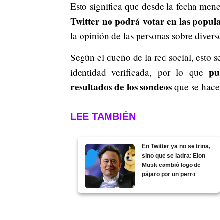
Esto significa que desde la fecha men
Twitter no podrá votar en las popul
la opinión de las personas sobre diver
Según el dueño de la red social, esto 
pue
identidad verificada, por lo que
resultados de los sondeos
que se hace
LEE TAMBIÉN
En Twitter ya no se trina,
sino que se ladra: Elon
Musk cambió logo de
pájaro por un perro