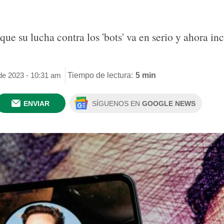
e su lucha contra los 'bots' va en serio y ahora in
 de 2023 - 10:31 am
Tiempo de lectura:
5 min
ENVIAR
SÍGUENOS EN
GOOGLE NEWS