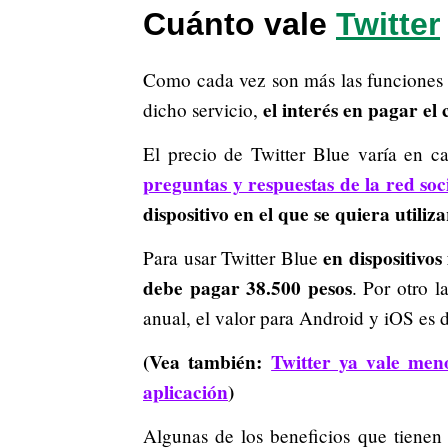
Cuánto vale
Twitter
Como cada vez son más las funciones q
el interés en pagar el
dicho servicio,
El precio de Twitter Blue varía en c
preguntas y respuestas de la red soci
dispositivo en el que se quiera utiliza
en dispositivos
Para usar Twitter Blue
debe pagar 38.500 pesos
. Por otro l
anual, el valor para Android y iOS es
(Vea también:
Twitter ya vale men
aplicación
)
Algunas de los beneficios que tiene