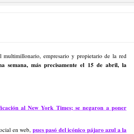
 multimillonario, empresario y propietario de la red
ma semana, más precisamente el 15 de abril, la
rificación al New York Times; se negaron a poner
pues pasó del icónico pájaro azul a la
social en web,