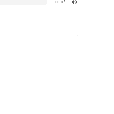
/
…
00:00