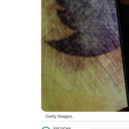
Getty Images.
ESCUCHA