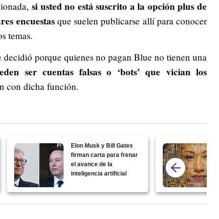
si usted no está suscrito a la opción plus de
cionada,
ares encuestas
que suelen publicarse allí para conocer
sos temas.
se decidió porque quienes no pagan Blue no tienen una
den ser cuentas falsas o ‘bots’ que vician los
n con dicha función.
Elon Musk y Bill Gates
firman carta para frenar
el avance de la
inteligencia artificial