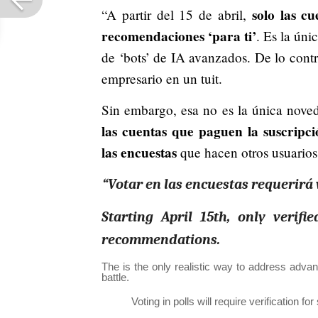
solo las cu
“A partir del 15 de abril,
recomendaciones ‘para ti’
.
Es la únic
de ‘bots’ de IA avanzados. De lo contr
empresario en un tuit.
Sin embargo, esa no es la única nove
las cuentas que paguen la suscripc
las encuestas
que hacen otros usuario
“Votar en las encuestas requerirá
Starting April 15th, only verifi
recommendations.
The is the only realistic way to address advan
battle.
Voting in polls will require verification f