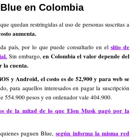
Blue en Colombia
ue quedan restringidas al uso de personas suscritas a
 costo aumenta.
sitio de
ada país, por lo que puede consultarlo en el
al.
en Colombia el valor depende del
Sin embargo,
r la cuenta.
 iOS y Android, el costo es de 52,900 y para web se
ado, para aquellos interesados en pagar la suscripción
 de 554.900 pesos y en ordenador vale 404.900.
os de la mitad de lo que Elon Musk pagó por la
según informa la misma red
n quienes paguen Blue,