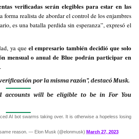
entas verificadas serán elegibles para estar en las
a forma realista de abordar el control de los enjambres
ario, es una batalla perdida sin esperanza”, expresó el
el empresario también decidió que solo
dad, ya que
ión mensual o anual de Blue podrán participar en
s.
 verificación por la misma razón”, destacó Musk.
ed accounts will be eligible to be in For You
ced AI bot swarms taking over. It is otherwise a hopeless losing
or same reason.
— Elon Musk (@elonmusk)
March 27, 2023