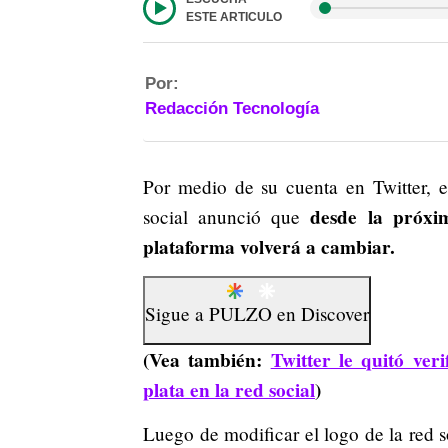
ESTE ARTICULO
Por:
Redacción Tecnología
Por medio de su cuenta en Twitter, el
desde la próxi
social anunció que
plataforma volverá a cambiar.
Sigue a
PULZO
en
Discover
(Vea también:
Twitter le quitó ve
plata en la red social
)
Luego de modificar el logo de la red 