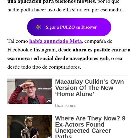
una aplicación para teléfonos móviles
, por lo que
nadie podía hacer uso de ella si no era por ese medio.
PULZO
Discover
Sigue a
en
había anunciado Meta
Tal como
, compañía de
desde ahora es posible entrar a
Facebook e Instagram,
esa nueva red social desde navegadores web
, o sea
desde todo tipo de computadores.