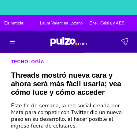
Es noticia:
Laura Valentina Lozano
Enel, Celsia y AES
Po
TECNOLOGÍA
Threads mostró nueva cara y
ahora será más fácil usarla; vea
cómo luce y cómo acceder
Este fin de semana, la red social creada por
Meta para competir con Twitter dio un nuevo
paso en su desarrollo, al hacer posible el
ingreso fuera de celulares.