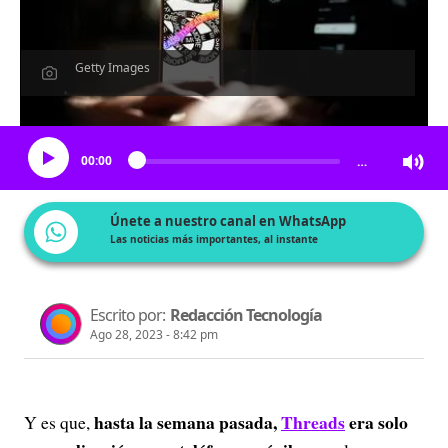
Getty Images
Escucha el artículo
00:00
…
Únete a nuestro canal en WhatsApp
Las noticias más importantes, al instante
Escrito por:
Redacción Tecnología
Ago 28, 2023 - 8:42 pm
hasta la semana pasada,
Threads
era solo
Y es que,