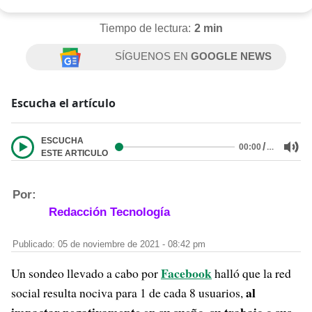
Tiempo de lectura:
2 min
SÍGUENOS EN
GOOGLE NEWS
Escucha el artículo
ESCUCHA
/
…
00:00
ESTE ARTICULO
Por:
Redacción Tecnología
Publicado: 05 de noviembre de 2021 - 08:42 pm
Facebook
Un sondeo llevado a cabo por
halló que la red
al
social resulta nociva para 1 de cada 8 usuarios,