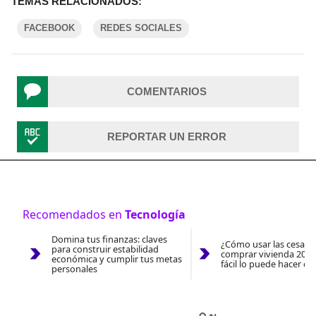
TEMAS RELACIONADOS:
FACEBOOK
REDES SOCIALES
COMENTARIOS
REPORTAR UN ERROR
Recomendados en
Tecnología
Domina tus finanzas: claves
¿Cómo usar las cesantí
para construir estabilidad
comprar vivienda 2026
económica y cumplir tus metas
fácil lo puede hacer co
personales