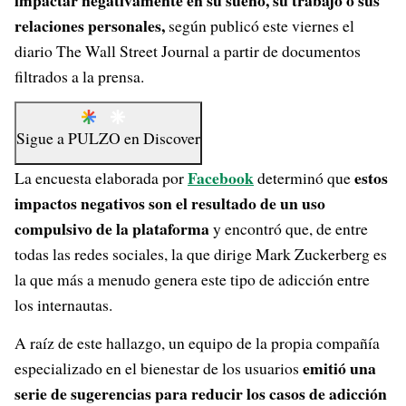
impactar negativamente en su sueño, su trabajo o sus
relaciones personales,
según publicó este viernes el
diario The Wall Street Journal a partir de documentos
filtrados a la prensa.
Sigue a
PULZO
en
Discover
Facebook
estos
La encuesta elaborada por
determinó que
impactos negativos son el resultado de un uso
compulsivo de la plataforma
y encontró que, de entre
todas las redes sociales, la que dirige Mark Zuckerberg es
la que más a menudo genera este tipo de adicción entre
los internautas.
A raíz de este hallazgo, un equipo de la propia compañía
emitió una
especializado en el bienestar de los usuarios
serie de sugerencias para reducir los casos de adicción