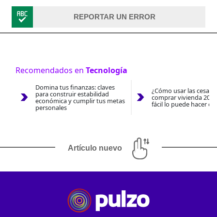
REPORTAR UN ERROR
Recomendados en
Tecnología
Domina tus finanzas: claves
¿Cómo usar las cesantí
para construir estabilidad
comprar vivienda 2026
económica y cumplir tus metas
fácil lo puede hacer co
personales
Artículo nuevo