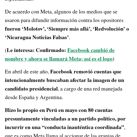
De acuerdo con Meta, algunos de los medios que se
usaron para difundir información contra los opositores
fueron ‘Molotov’, ‘Siempre más allá’, ‘Redvolución’ o
‘Nicaragua Noticias Falsas’
.
Le interesa: Confirmado:
Facebook cambió de
(
nombre y ahora se llamará Meta; así es el logo
)
Facebook removió cuentas que
En abril de este año,
intencionalmente buscaban afectar la imagen de un
candidato presidencial
, a cargo de una red manejada
desde España y Argentina.
Hizo lo propio en Perú en mayo con 80 cuentas
presuntamente vinculadas a un partido político, por
incurrir en una “conducta inauténtica coordinada”
,
que es como Meta llama al accionar de las granjas de