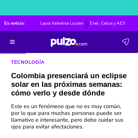
Es noticia:
Laura Valentina Lozano
Enel, Celsia y AES
Po
TECNOLOGÍA
Colombia presenciará un eclipse
solar en las próximas semanas:
cómo verlo y desde dónde
Este es un fenómeno que no es muy común,
por lo que para muchas personas puede ser
llamativo e interesante, pero debe cuidar sus
ojos para evitar afectaciones.