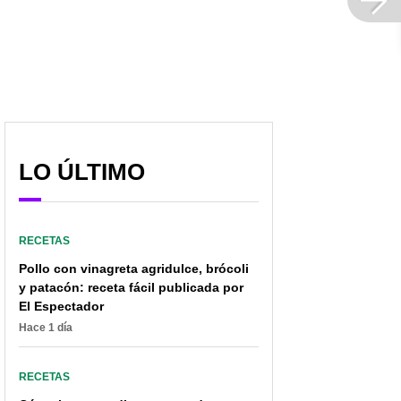
LO ÚLTIMO
RECETAS
Pollo con vinagreta agridulce, brócoli
y patacón: receta fácil publicada por
El Espectador
Hace 1 día
RECETAS