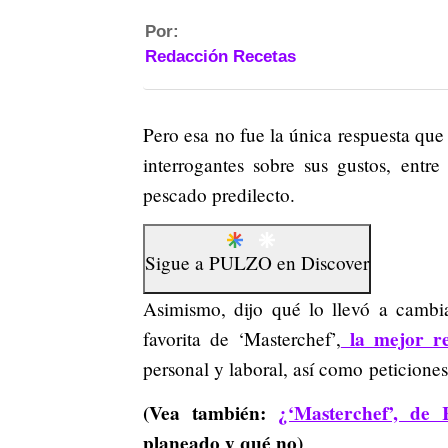
Por:
Redacción Recetas
Pero esa no fue la única respuesta que
interrogantes sobre sus gustos, entre
pescado predilecto.
Sigue a
PULZO
en
Discover
Asimismo, dijo qué lo llevó a cambia
la mejor re
favorita de ‘Masterchef’,
personal y laboral, así como peticiones
(Vea también:
¿‘Masterchef’, de
planeado y qué no)