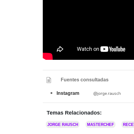
Fuentes consultadas
Instagram
@jorge.rausch
Temas Relacionados:
JORGE RAUSCH
MASTERCHEF
RECE