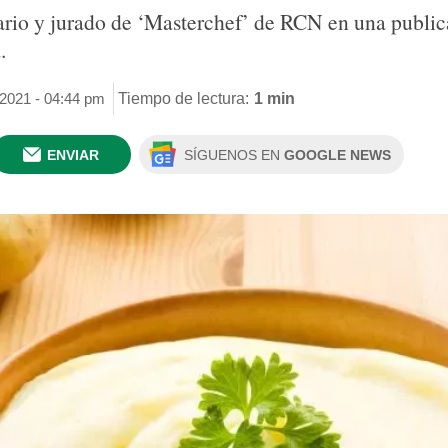
sario y jurado de ‘Masterchef’ de RCN en una public
.
 2021 - 04:44 pm
Tiempo de lectura:
1 min
ENVIAR
SÍGUENOS EN
GOOGLE NEWS