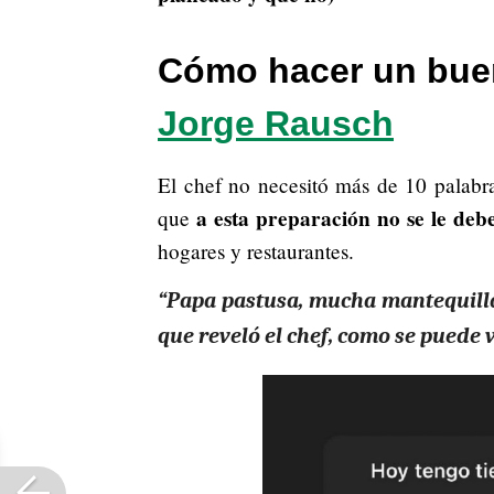
Cómo hacer un bue
Jorge Rausch
El chef no necesitó más de 10 palabras
a esta preparación no se le de
que
hogares y restaurantes.
“Papa pastusa, mucha mantequilla 
que reveló el chef, como se puede 