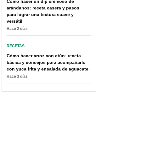
Cómo hacer un dip cremoso de
arándanos: receta casera y pasos
para lograr una textura suave y
versátil
Hace 2 días
RECETAS
Cómo hacer arroz con atún: receta
básica y consejos para acompañarlo
con yuca frita y ensalada de aguacate
Hace 3 días