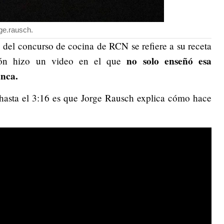
rge.rausch.
o del concurso de cocina de RCN se refiere a su receta
no solo enseñó esa
ión hizo un video en el que
anca.
 hasta el 3:16 es que Jorge Rausch explica cómo hace