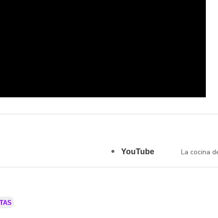
YouTube
La cocina d
TAS