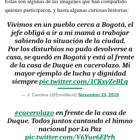
Estas son algunas de las imágenes que han compartido
quienes participaron, y hasta algunas curiosas historias:
Vivimos en un pueblo cerca a Bogotá, el
jefe obligó a ir a mi mamá a trabajar
sabiendo la situación de la ciudad.
Por los disturbios no pudo devolverse a
casa, se quedó en Bogotá y está al frente
de la casa de Duque en cacerolazo. Mi
mayor ejemplo de lucha y dignidad
siempre
pic.twitter.com/1CKxyZeBLq
— J. Carolina (@Envellecid)
November 23, 2019
#cacerolazo
en frente de la casa de
Duque. Todos juntos cantando el himno
nacional por La Paz
pic.twitter.com/V6Yue6EPrh