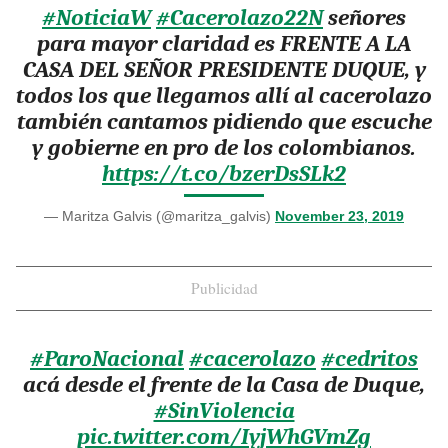
#NoticiaW
#Cacerolazo22N
señores
para mayor claridad es FRENTE A LA
CASA DEL SEÑOR PRESIDENTE DUQUE, y
todos los que llegamos allí al cacerolazo
también cantamos pidiendo que escuche
y gobierne en pro de los colombianos.
https://t.co/bzerDsSLk2
— Maritza Galvis (@maritza_galvis)
November 23, 2019
Publicidad
#ParoNacional
#cacerolazo
#cedritos
acá desde el frente de la Casa de Duque,
#SinViolencia
pic.twitter.com/IyjWhGVmZg