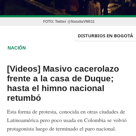
FOTO:
Twitter @NataliaVM011
DISTURBIOS EN BOGOTÁ
NACIÓN
[Videos] Masivo cacerolazo
frente a la casa de Duque;
hasta el himno nacional
retumbó
Esta forma de protesta, conocida en otras ciudades de
Latinoamérica pero poco usada en Colombia se volvió
protagonista luego de terminado el paro nacional.