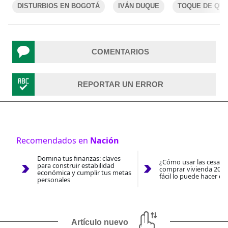
DISTURBIOS EN BOGOTÁ
IVÁN DUQUE
TOQUE DE QU
COMENTARIOS
REPORTAR UN ERROR
Recomendados en
Nación
Domina tus finanzas: claves
¿Cómo usar las cesantí
para construir estabilidad
comprar vivienda 2026
económica y cumplir tus metas
fácil lo puede hacer co
personales
Artículo nuevo