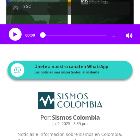
SGC
Escucha el artículo
00:00
…
Únete a nuestro canal en WhatsApp
Las noticias más importantes, al instante
Por:
Sismos Colombia
Jul 9, 2025 - 3:35 pm
Noticias e información sobre sismos en Colombia.