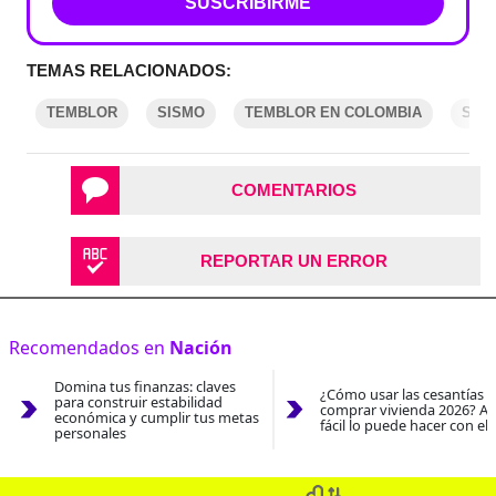
SUSCRIBIRME
TEMAS RELACIONADOS:
TEMBLOR
SISMO
TEMBLOR EN COLOMBIA
SIS
COMENTARIOS
REPORTAR UN ERROR
Recomendados en
Nación
Domina tus finanzas: claves
¿Cómo usar las cesantías 
para construir estabilidad
comprar vivienda 2026? As
económica y cumplir tus metas
fácil lo puede hacer con el
personales