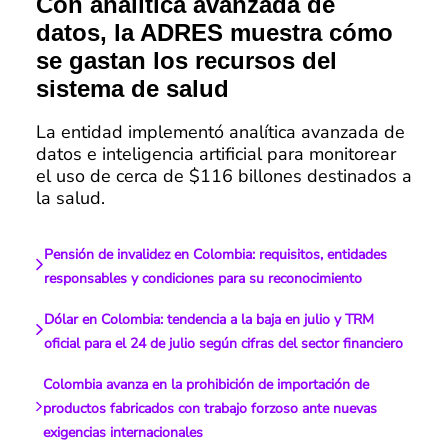
Con analítica avanzada de
datos, la ADRES muestra cómo
se gastan los recursos del
sistema de salud
La entidad implementó analítica avanzada de
datos e inteligencia artificial para monitorear
el uso de cerca de $116 billones destinados a
la salud.
Pensión de invalidez en Colombia: requisitos, entidades
responsables y condiciones para su reconocimiento
Dólar en Colombia: tendencia a la baja en julio y TRM
oficial para el 24 de julio según cifras del sector financiero
Colombia avanza en la prohibición de importación de
productos fabricados con trabajo forzoso ante nuevas
exigencias internacionales