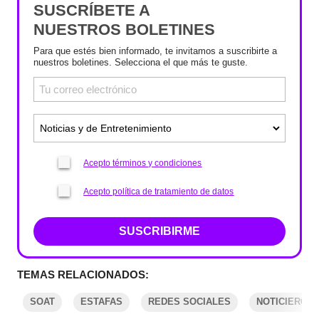
SUSCRÍBETE A
NUESTROS BOLETINES
Para que estés bien informado, te invitamos a suscribirte a
nuestros boletines. Selecciona el que más te guste.
Acepto términos y condiciones
Acepto política de tratamiento de datos
SUSCRIBIRME
TEMAS RELACIONADOS:
SOAT
ESTAFAS
REDES SOCIALES
NOTICIERO 9