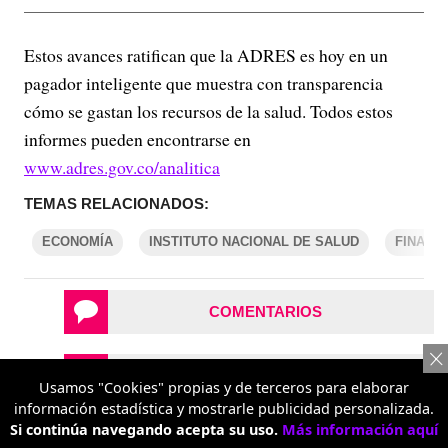
Estos avances ratifican que la ADRES es hoy en un
pagador inteligente que muestra con transparencia
cómo se gastan los recursos de la salud. Todos estos
informes pueden encontrarse en
www.adres.gov.co/analitica
TEMAS RELACIONADOS:
ECONOMÍA
INSTITUTO NACIONAL DE SALUD
FINANZ
COMENTARIOS
REPORTAR UN ERROR
Usamos "Cookies" propias y de terceros para elaborar
información estadística y mostrarle publicidad personalizada.
Si continúa navegando acepta su uso.
Más información aquí