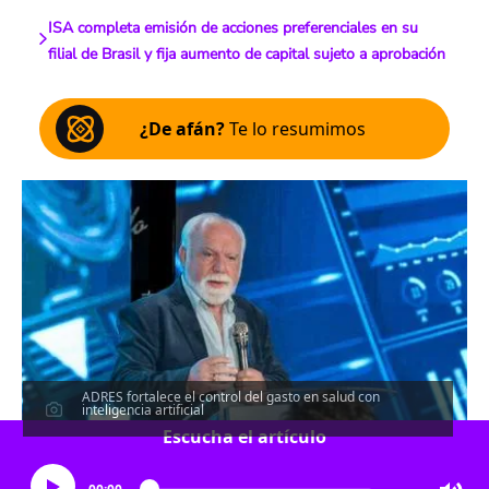
ISA completa emisión de acciones preferenciales en su
filial de Brasil y fija aumento de capital sujeto a aprobación
¿De afán?
Te lo resumimos
ADRES fortalece el control del gasto en salud con
inteligencia artificial
Escucha el artículo