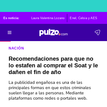
Es noticia:
Laura Valentina Lozano
Enel, Celsia y AES
Po
NACIÓN
Recomendaciones para que no
lo estafen al comprar el Soat y le
dañen el fin de año
La publicidad engañosa es una de las
principales formas en que estos criminales
suelen llegar a las personas. Mediante
plataformas como redes o portales web.