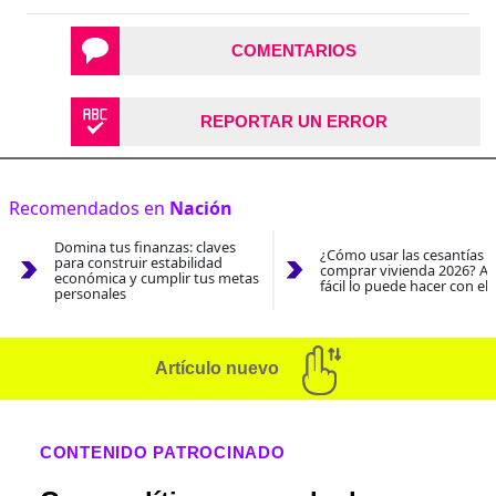
COMENTARIOS
REPORTAR UN ERROR
Recomendados en
Nación
Domina tus finanzas: claves
¿Cómo usar las cesantías 
para construir estabilidad
comprar vivienda 2026? As
económica y cumplir tus metas
fácil lo puede hacer con el
personales
Artículo nuevo
CONTENIDO PATROCINADO