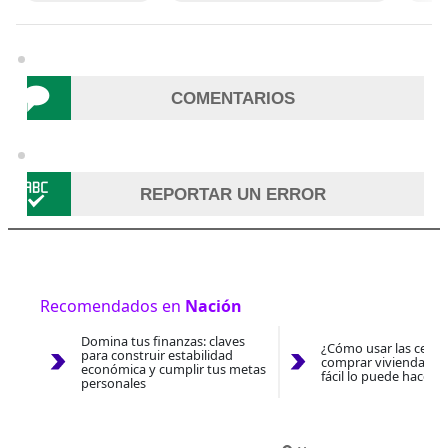
COMENTARIOS
REPORTAR UN ERROR
Recomendados en
Nación
Domina tus finanzas: claves
¿Cómo usar las cesan
para construir estabilidad
comprar vivienda 202
económica y cumplir tus metas
fácil lo puede hacer 
personales