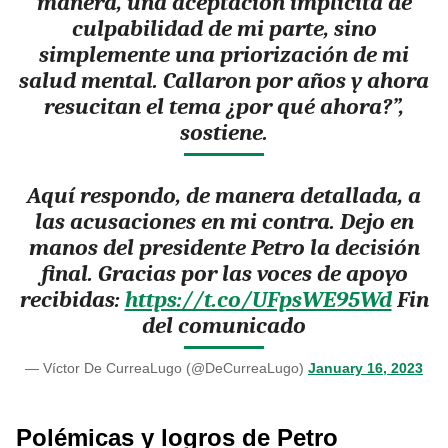
manera, una aceptación implícita de
culpabilidad de mi parte, sino
simplemente una priorización de mi
salud mental. Callaron por años y ahora
resucitan el tema ¿por qué ahora?”,
sostiene.
Aquí respondo, de manera detallada, a
las acusaciones en mi contra. Dejo en
manos del presidente Petro la decisión
final. Gracias por las voces de apoyo
recibidas:
https://t.co/UFpsWE95Wd
Fin
del comunicado
— Víctor De CurreaLugo (@DeCurreaLugo)
January 16, 2023
Polémicas y logros de Petro