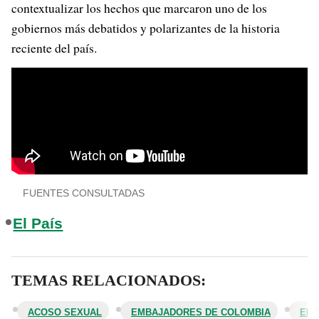
contextualizar los hechos que marcaron uno de los
gobiernos más debatidos y polarizantes de la historia
reciente del país.
FUENTES CONSULTADAS
El País
TEMAS RELACIONADOS:
ACOSO SEXUAL
EMBAJADORES DE COLOMBIA
EMI