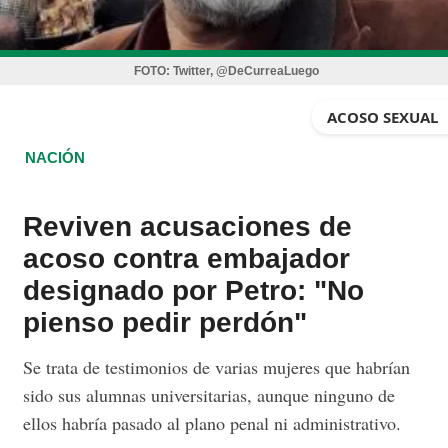
FOTO:
Twitter, @DeCurreaLuego
ACOSO SEXUAL
NACIÓN
Reviven acusaciones de
acoso contra embajador
designado por Petro: "No
pienso pedir perdón"
Se trata de testimonios de varias mujeres que habrían
sido sus alumnas universitarias, aunque ninguno de
ellos habría pasado al plano penal ni administrativo.