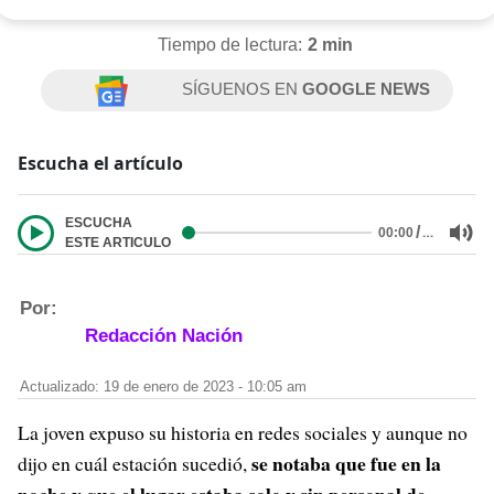
Tiempo de lectura:
2 min
SÍGUENOS EN
GOOGLE NEWS
Escucha el artículo
ESCUCHA
/
…
00:00
ESTE ARTICULO
Por:
Redacción Nación
Actualizado: 19 de enero de 2023 - 10:05 am
La joven expuso su historia en redes sociales y aunque no
se notaba que fue en la
dijo en cuál estación sucedió,