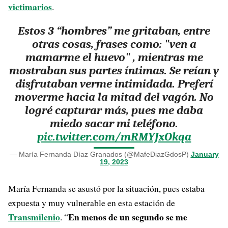
victimarios
.
Estos 3 “hombres” me gritaban, entre
otras cosas, frases como: "ven a
mamarme el huevo" , mientras me
mostraban sus partes íntimas. Se reían y
disfrutaban verme intimidada. Preferí
moverme hacia la mitad del vagón. No
logré capturar más, pues me daba
miedo sacar mi teléfono.
pic.twitter.com/mRMYJxOkqa
— María Fernanda Díaz Granados (@MafeDiazGdosP)
January
19, 2023
María Fernanda se asustó por la situación, pues estaba
expuesta y muy vulnerable en esta estación de
Transmilenio
En menos de un segundo se me
. “