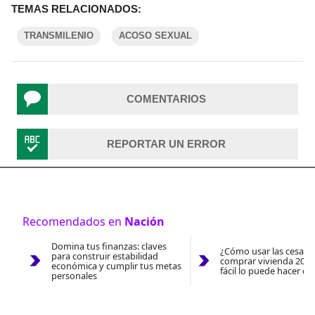
TEMAS RELACIONADOS:
TRANSMILENIO
ACOSO SEXUAL
COMENTARIOS
REPORTAR UN ERROR
Recomendados en
Nación
Domina tus finanzas: claves
¿Cómo usar las cesantí
para construir estabilidad
comprar vivienda 2026
económica y cumplir tus metas
fácil lo puede hacer co
personales