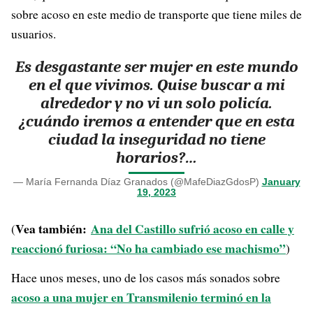
sobre acoso en este medio de transporte que tiene miles de
usuarios.
Es desgastante ser mujer en este mundo
en el que vivimos. Quise buscar a mi
alrededor y no vi un solo policía.
¿cuándo iremos a entender que en esta
ciudad la inseguridad no tiene
horarios?…
— María Fernanda Díaz Granados (@MafeDiazGdosP)
January
19, 2023
Vea también:
Ana del Castillo sufrió acoso en calle y
(
reaccionó furiosa: “No ha cambiado ese machismo”
)
Hace unos meses, uno de los casos más sonados sobre
acoso a una mujer en Transmilenio terminó en la