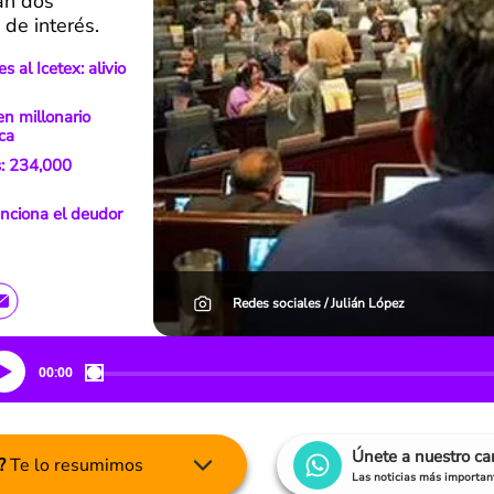
an dos
de interés.
 al Icetex: alivio
en millonario
ca
s: 234,000
unciona el deudor
Redes sociales / Julián López
00:00
Únete a nuestro c
?
Te lo resumimos
Las noticias más important