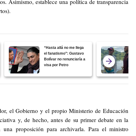
ios. Asimismo, establece una política de transparencia
tos).
“Hasta allá no me llega
el fanatismo”: Gustavo
Bolívar no renunciaría a
visa por Petro
or, el Gobierno y el propio Ministerio de Educación
ciativa y, de hecho, antes de su primer debate en la
 una proposición para archivarla. Para el ministro