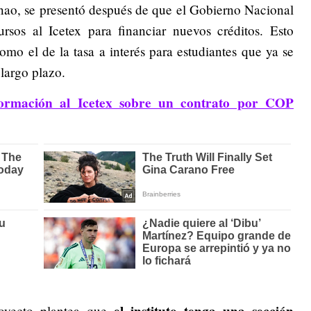
nao, se presentó después de que el Gobierno Nacional
rsos al Icetex para financiar nuevos créditos. Esto
omo el de la tasa a interés para estudiantes que ya se
 largo plazo.
formación al Icetex sobre un contrato por COP
royecto plantea que