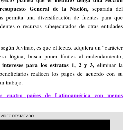
el instituto tenga una sección
Presupuesto General de la Nación,
separada del
s permita una diversificación de fuentes para que
dentes o recursos subejecutados de otras entidades
, según Juvinao, es que el Icetex adquiera un “carácter
 esa lógica, busca poner límites al endeudamiento,
e intereses para los estratos 1, 2 y 3,
eliminar la
 beneficiarios realicen los pagos de acuerdo con su
un trabajo.
os cuatro países de Latinoamérica con menos