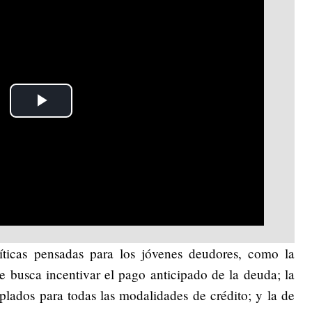
Play
Video
íticas pensadas para los jóvenes deudores, como la
e busca incentivar el pago anticipado de la deuda; la
plados para todas las modalidades de crédito; y la de