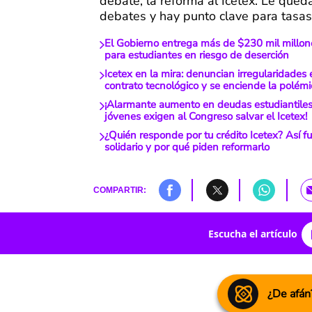
debate, la reforma al Icetex. Le qued
debates y hay punto clave para tasas 
El Gobierno entrega más de $230 mil millones
para estudiantes en riesgo de deserción
Icetex en la mira: denuncian irregularidades 
contrato tecnológico y se enciende la polémi
¡Alarmante aumento en deudas estudiantile
jóvenes exigen al Congreso salvar el Icetex!
¿Quién responde por tu crédito Icetex? Así f
solidario y por qué piden reformarlo
COMPARTIR:
Escucha el artículo
¿De afán