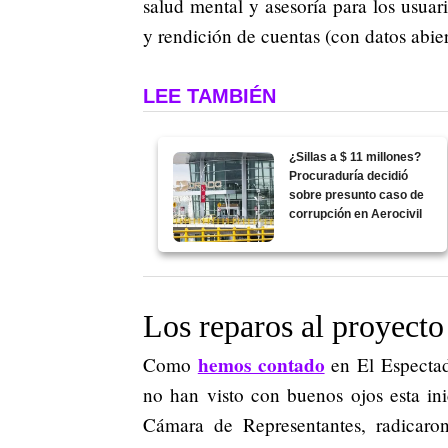
salud mental y asesoría para los usuar
y rendición de cuentas (con datos abier
LEE TAMBIÉN
¿Sillas a $ 11 millones?
Procuraduría decidió
sobre presunto caso de
corrupción en Aerocivil
Los reparos al proyecto
hemos contado
Como
en El Espectad
no han visto con buenos ojos esta ini
Cámara de Representantes, radicaron