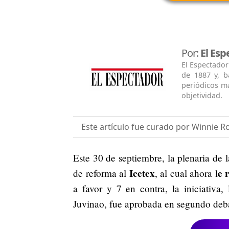
Por:
El Esp
El Espectador
de 1887 y, b
periódicos má
objetividad.
Este artículo fue curado por Winnie R
Este 30 de septiembre, la plenaria de 
Icetex
e 
de reforma al
, al cual ahora l
a favor y 7 en contra, la iniciativa,
Juvinao, fue aprobada en segundo deb