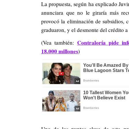
La propuesta, según ha explicado Juvi
anunciara que no le giraría más recu
provocó la eliminación de subsidios, c
graduaron, y el desmonte del crédito a
Contraloría pide in
(Vea también:
18.000 millones
)
Uno de los puntos clave de este p