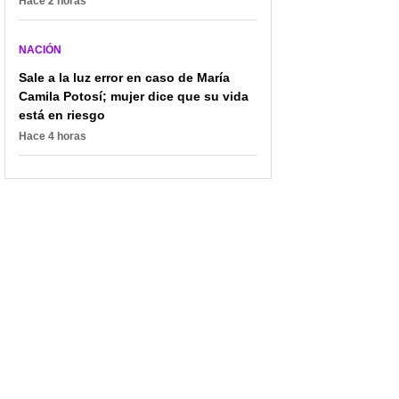
Hace 2 horas
NACIÓN
Sale a la luz error en caso de María
Camila Potosí; mujer dice que su vida
está en riesgo
Hace 4 horas