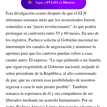
PULZO
Discover
Sigue a
en
Esta divulgación ocurre después de que el ELN
informara semanas atrás que los secuestrados fueron
sometidos a un “juicio revolucionario”, lo que podría
prolongar su cautiverio entre 55 y 60 meses. En uno de
los registros, Pacheco solicita al Gobierno nacional no
interrumpir los canales de negociación y mantener la
apertura para que los cautivos puedan volver a casa
cuanto antes. Él expresa: “Le sigo pidiendo a mi familia
que sigan exigiéndole al Gobierno nacional, exíjanle al
señor presidente de la República, al alto comisionado
de paz, que no cierren esas posibilidades de nosotros
regresar a casa lo más pronto posible”. También
remarca la esperanza de él y sus compañeros de ser
liberados mediante un acuerdo humanitario. Por su
parte, Rodrigo Antonio López, funcionario adscrito a la