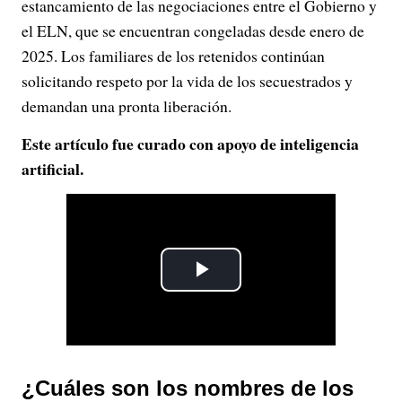
estancamiento de las negociaciones entre el Gobierno y
el ELN, que se encuentran congeladas desde enero de
2025. Los familiares de los retenidos continúan
solicitando respeto por la vida de los secuestrados y
demandan una pronta liberación.
Este artículo fue curado con apoyo de inteligencia
artificial.
P
l
a
¿Cuáles son los nombres de los