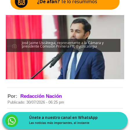
¿De afán?
Te lo resumimos
José Jaime Uscátegui, representante a la Cámara y
presidente Comisión Primera / X: @jjUscategui
Por:
Redacción Nación
Publicado: 30/07/2026 - 06:25 pm
Únete a nuestro canal en WhatsApp
Las noticias más importantes, al instante