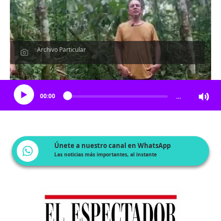
Archivo Particular
Escucha el artículo
00:00
…
Únete a nuestro canal en WhatsApp
Las noticias más importantes, al instante