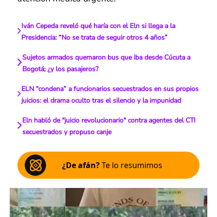
Iván Cepeda reveló qué haría con el Eln si llega a la
Presidencia: “No se trata de seguir otros 4 años”
Sujetos armados quemaron bus que iba desde Cúcuta a
Bogotá; ¿y los pasajeros?
ELN “condena” a funcionarios secuestrados en sus propios
juicios: el drama oculto tras el silencio y la impunidad
Eln habló de "juicio revolucionario" contra agentes del CTI
secuestrados y propuso canje
¿De afán?
Te lo resumimos