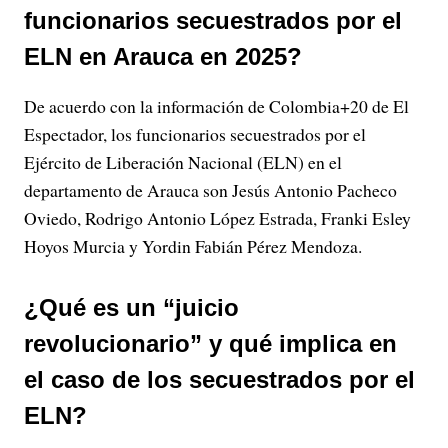
y
funcionarios secuestrados por el
V
ELN en Arauca en 2025?
i
De acuerdo con la información de Colombia+20 de El
Espectador, los funcionarios secuestrados por el
d
Ejército de Liberación Nacional (ELN) en el
e
departamento de Arauca son Jesús Antonio Pacheco
Oviedo, Rodrigo Antonio López Estrada, Franki Esley
o
Hoyos Murcia y Yordin Fabián Pérez Mendoza.
¿Qué es un “juicio
revolucionario” y qué implica en
el caso de los secuestrados por el
ELN?