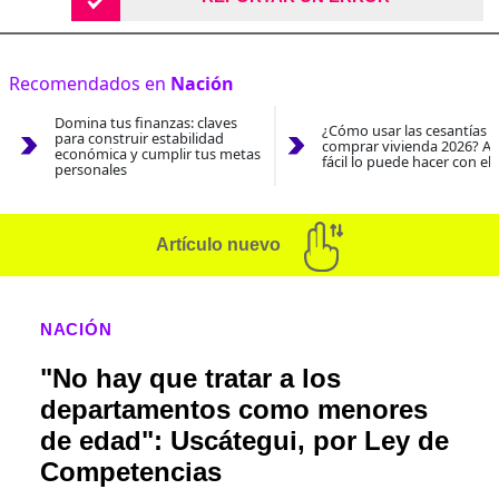
Recomendados en
Nación
Domina tus finanzas: claves
¿Cómo usar las cesantías 
para construir estabilidad
comprar vivienda 2026? As
económica y cumplir tus metas
fácil lo puede hacer con el
personales
Artículo nuevo
NACIÓN
"No hay que tratar a los
departamentos como menores
de edad": Uscátegui, por Ley de
Competencias