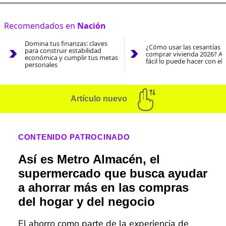
Recomendados en
Nación
Domina tus finanzas: claves
¿Cómo usar las cesantías 
para construir estabilidad
comprar vivienda 2026? As
económica y cumplir tus metas
fácil lo puede hacer con el
personales
Artículo nuevo
CONTENIDO PATROCINADO
Así es Metro Almacén, el
supermercado que busca ayudar
a ahorrar más en las compras
del hogar y del negocio
El ahorro como parte de la experiencia de