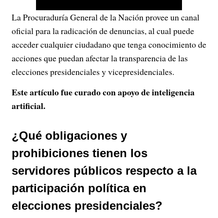
l
La Procuraduría General de la Nación provee un canal
a
oficial para la radicación de denuncias, al cual puede
y
acceder cualquier ciudadano que tenga conocimiento de
acciones que puedan afectar la transparencia de las
V
elecciones presidenciales y vicepresidenciales.
i
Este artículo fue curado con apoyo de inteligencia
artificial.
d
e
¿Qué obligaciones y
prohibiciones tienen los
o
servidores públicos respecto a la
participación política en
elecciones presidenciales?