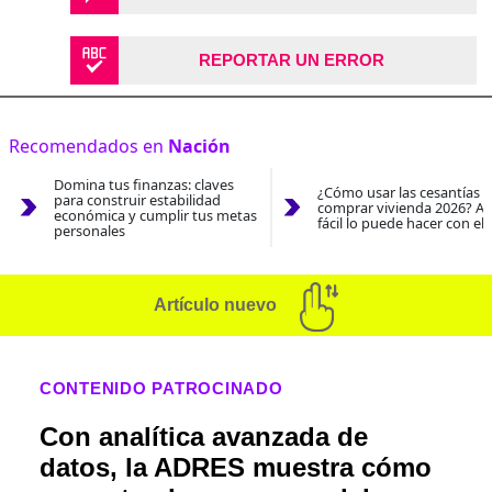
REPORTAR UN ERROR
Recomendados en
Nación
Domina tus finanzas: claves
¿Cómo usar las cesantías 
para construir estabilidad
comprar vivienda 2026? As
económica y cumplir tus metas
fácil lo puede hacer con el
personales
Artículo nuevo
CONTENIDO PATROCINADO
Con analítica avanzada de
datos, la ADRES muestra cómo