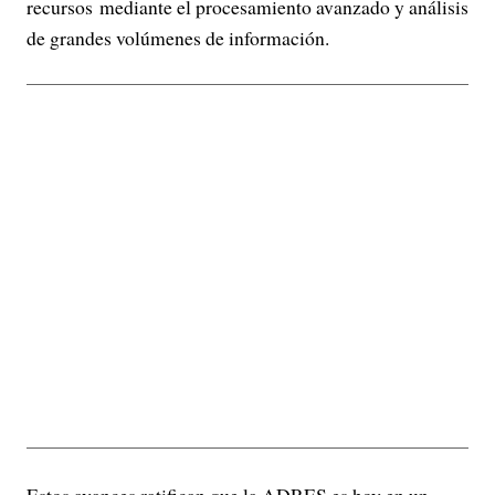
recursos mediante el procesamiento avanzado y análisis
de grandes volúmenes de información.
Estos avances ratifican que la ADRES es hoy en un