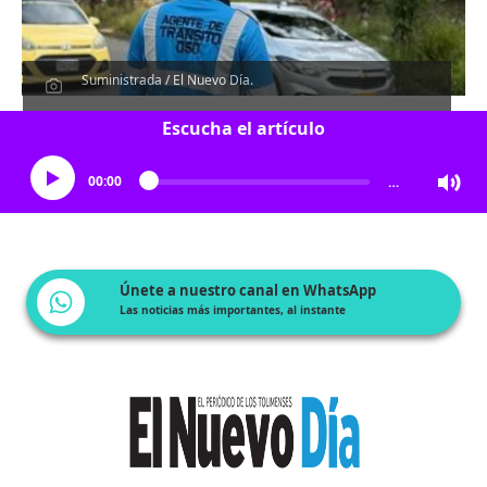
Suministrada / El Nuevo Día.
Escucha el artículo
00:00
…
Únete a nuestro canal en WhatsApp
Las noticias más importantes, al instante