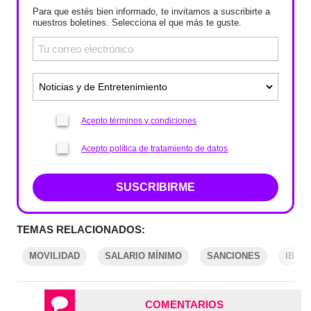
Para que estés bien informado, te invitamos a suscribirte a
nuestros boletines. Selecciona el que más te guste.
Acepto términos y condiciones
Acepto política de tratamiento de datos
SUSCRIBIRME
TEMAS RELACIONADOS:
MOVILIDAD
SALARIO MÍNIMO
SANCIONES
IBAG
COMENTARIOS