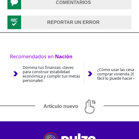
COMENTARIOS
REPORTAR UN ERROR
Recomendados en
Nación
Domina tus finanzas: claves
¿Cómo usar las cesantí
para construir estabilidad
comprar vivienda 2026
económica y cumplir tus metas
fácil lo puede hacer co
personales
Artículo nuevo