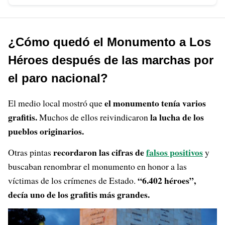
¿Cómo quedó el Monumento a Los
Héroes después de las marchas por
el paro nacional?
el monumento tenía varios
El medio local mostró que
grafitis.
la lucha de los
Muchos de ellos reivindicaron
pueblos originarios.
recordaron las cifras de
falsos positivos
Otras pintas
y
buscaban renombrar el monumento en honor a las
“6.402 héroes”,
víctimas de los crímenes de Estado.
decía uno de los grafitis más grandes.