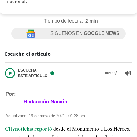
nacional.
Tiempo de lectura:
2 min
SÍGUENOS EN
GOOGLE NEWS
Escucha el artículo
ESCUCHA
/
…
00:00
ESTE ARTICULO
Por:
Redacción Nación
Actualizado: 16 de mayo de 2021 - 01:38 pm
Citynoticias reportó
desde el Monumento a Los Héroes,