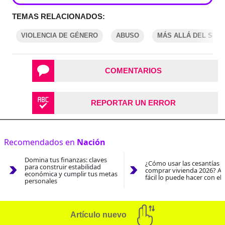
TEMAS RELACIONADOS:
VIOLENCIA DE GÉNERO
ABUSO
MÁS ALLÁ DEL SILE
COMENTARIOS
REPORTAR UN ERROR
Recomendados en
Nación
Domina tus finanzas: claves
¿Cómo usar las cesantías 
para construir estabilidad
comprar vivienda 2026? As
económica y cumplir tus metas
fácil lo puede hacer con el
personales
Artículo nuevo