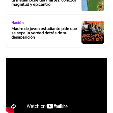
la medianoche del martes: conozca
magnitud y epicentro
Nación
Madre de joven estudiante pide que
se sepa la verdad detrás de su
desaparición