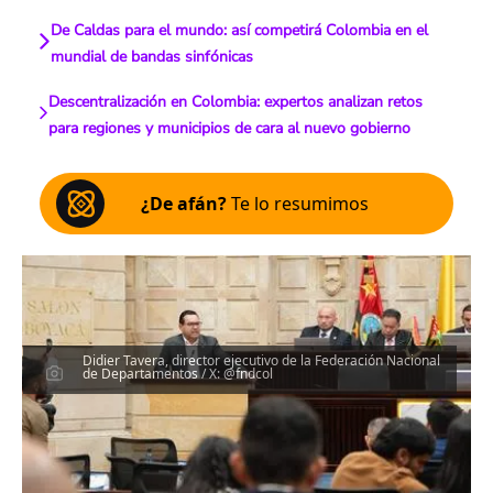
De Caldas para el mundo: así competirá Colombia en el
mundial de bandas sinfónicas
Descentralización en Colombia: expertos analizan retos
para regiones y municipios de cara al nuevo gobierno
¿De afán?
Te lo resumimos
Didier Tavera, director ejecutivo de la Federación Nacional
de Departamentos / X: @fndcol