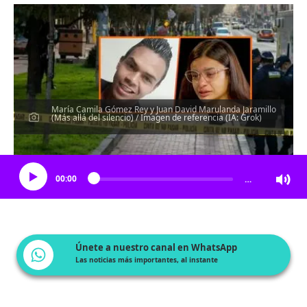
María Camila Gómez Rey y Juan David Marulanda Jaramillo
(Más allá del silencio) / Imagen de referencia (IA: Grok)
Escucha el artículo
00:00
…
Únete a nuestro canal en WhatsApp
Las noticias más importantes, al instante