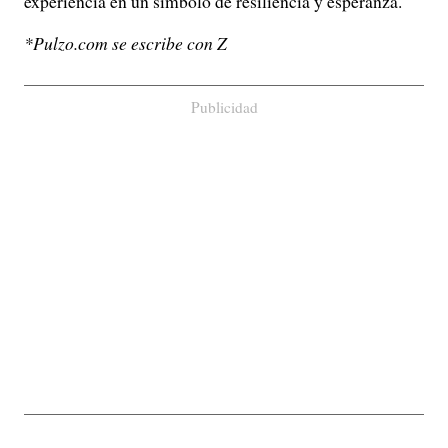
experiencia en un símbolo de resiliencia y esperanza.
*Pulzo.com se escribe con Z
Publicidad