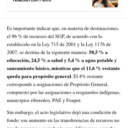
relación con Petro
Es importante indicar que, en materia de destinaciones,
el 96 % de recursos del SGP, de acuerdo con lo
establecido en la Ley 715 de 2001 y la Ley 1176 de
58,5 % a
2007, se destina de la siguiente manera:
educación, 24,5 % a salud y 5,4 % a agua potable y
saneamiento básico, mientras que el 11,6 % restante
queda para propósito general
. El 4% restante
corresponde a asignaciones de Propósito General,
compuesto por las asignaciones a resguardos indígenas,
municipios ribereños, PAE y Fonpet.
Sin embargo, el acto legislativo dejó una condición de
fondo: ese aumento en las transferencias de recursos no
puede empezar a regir hasta que el Congreso apruebe