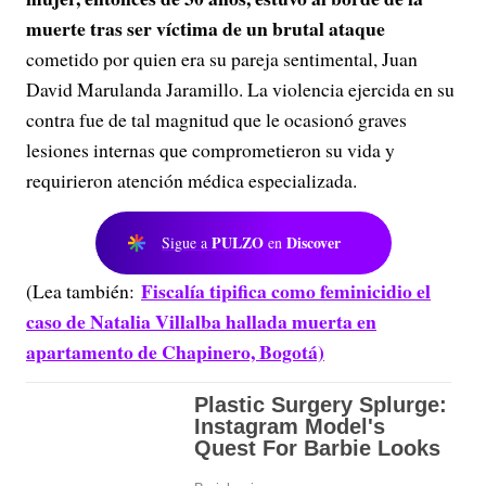
muerte tras ser víctima de un brutal ataque
cometido por quien era su pareja sentimental, Juan
David Marulanda Jaramillo. La violencia ejercida en su
contra fue de tal magnitud que le ocasionó graves
lesiones internas que comprometieron su vida y
requirieron atención médica especializada.
PULZO
Discover
Sigue a
en
Fiscalía tipifica como feminicidio el
(Lea también:
caso de Natalia Villalba hallada muerta en
apartamento de Chapinero, Bogotá)