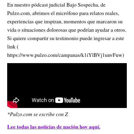
En nuestro pódcast judicial Bajo Sospecha, de
Pulzo.com, abrimos el micrófono para relatos reales,
experiencias que inspiran, momentos que marcaron su
vida o situaciones dolorosas que podrían ayudar a otros.
Si quiere compartir su testimonio puede ingresar a este
link (
https://www.pulzo.com/campanas/k1iYlBVj1unvFuw)
*Pulzo.com se escribe con Z
Lee todas las noticias de nación hoy aquí.