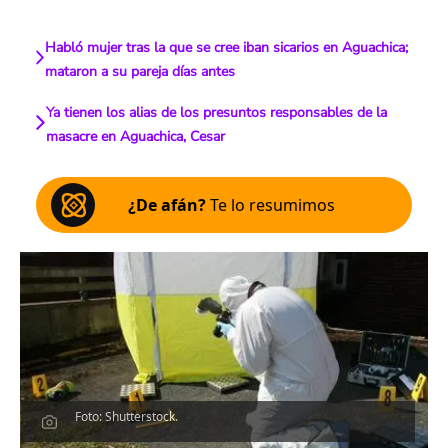
Habló mujer tras la que se cree iban sicarios en Aguachica;
mataron a su pareja días antes
Ya tienen los alias de los presuntos responsables de la
masacre en Aguachica, Cesar
¿De afán?
Te lo resumimos
Foto: Shutterstock.