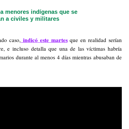
 a menores indígenas que se
n a civiles y militares
indicó este martes
ndo caso,
que en realidad serían
e, e incluso detalla que una de las víctimas habría
imarios durante al menos 4 días mientras abusaban de