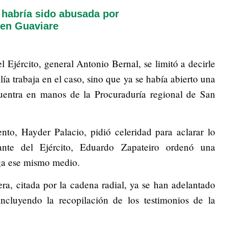
 habría sido abusada por
z en Guaviare
l Ejército, general Antonio Bernal, se limitó a decirle
lía trabaja en el caso, sino que ya se había abierto una
ncuentra en manos de la Procuraduría regional de San
to, Hayder Palacio, pidió celeridad para aclarar lo
nte del Ejército, Eduardo Zapateiro ordenó una
ega ese mismo medio.
ra, citada por la cadena radial, ya se han adelantado
 incluyendo la recopilación de los testimonios de la