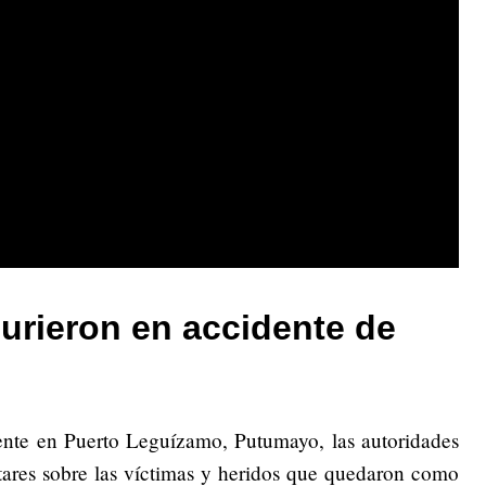
urieron en accidente de
dente en Puerto Leguízamo, Putumayo, las autoridades
tares sobre las víctimas y heridos que quedaron como