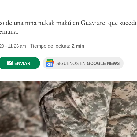
caso de una niña nukak makú en Guaviare, que suced
semana.
020 - 11:26 am
Tiempo de lectura:
2 min
ENVIAR
SÍGUENOS EN
GOOGLE NEWS