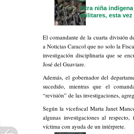
Otra niña indígena
militares, esta ve
El comandante de la cuarta división de
a Noticias Caracol que no solo la Fisca
investigación disciplinaria que se e
José del Guaviare.
Además, el gobernador del departamen
sucedido, mientras que el comanda
“revisión” de las investigaciones, agr
Según la vicefiscal Marta Janet Mance
algunas investigaciones al respecto,
víctima con ayuda de un intérprete.