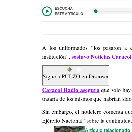
ESCUCHA
ESTE ARTICULO
A los uniformados “los pasaron a ca
sostuvo Noticias Caracol
institución”,
Sigue a
PULZO
en
Discover
Caracol Radio asegura
que solo hay 
trataría de los mismos que habrían sido
Sin embargo, el noticiero comenta qu
Ejército Nacional” sobre la continuidad
Artículo relacionado