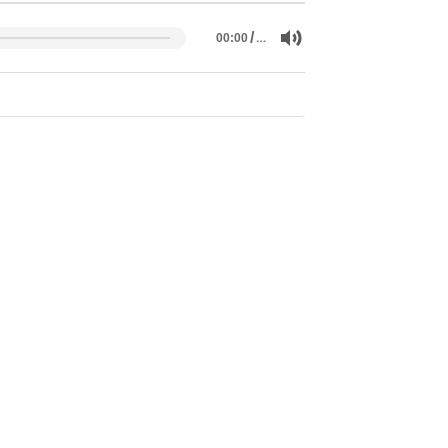
/
…
00:00