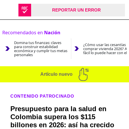
REPORTAR UN ERROR
Recomendados en
Nación
Domina tus finanzas: claves
¿Cómo usar las cesantías 
para construir estabilidad
comprar vivienda 2026? As
económica y cumplir tus metas
fácil lo puede hacer con el
personales
Artículo nuevo
CONTENIDO PATROCINADO
Presupuesto para la salud en
Colombia supera los $115
billones en 2026: así ha crecido