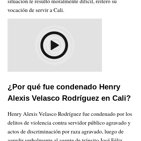
situación le resultó moralmente difícil, reiteró su
vocación de servir a Cali.
¿Por qué fue condenado Henry
Alexis Velasco Rodríguez en Cali?
Henry Alexis Velasco Rodríguez fue condenado por los
delitos de violencia contra servidor público agravado y
actos de discriminación por raza agravado, luego de
agredir verbalmente al agente de tránsito José Félix