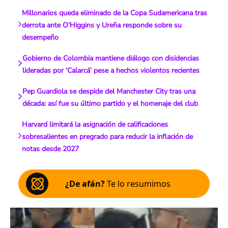
Millonarios queda eliminado de la Copa Sudamericana tras
derrota ante O’Higgins y Ureña responde sobre su
desempeño
Gobierno de Colombia mantiene diálogo con disidencias
lideradas por ‘Calarcá’ pese a hechos violentos recientes
Pep Guardiola se despide del Manchester City tras una
década: así fue su último partido y el homenaje del club
Harvard limitará la asignación de calificaciones
sobresalientes en pregrado para reducir la inflación de
notas desde 2027
¿De afán?
Te lo resumimos