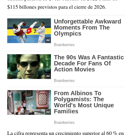
$115 billones previstos para el cierre de 2026.
La cifra representa un crecimiento superior al 60 % en