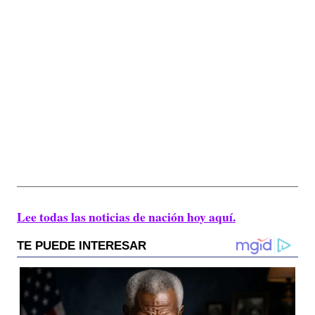
Lee todas las noticias de nación hoy aquí.