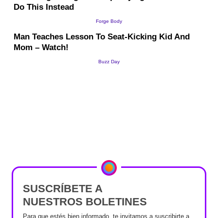
SUSCRÍBETE A
NUESTROS BOLETINES
Para que estés bien informado, te invitamos a suscribirte a