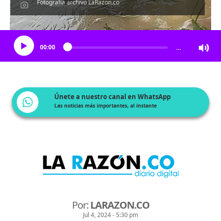
Fotografía archivo LaRazon.co
Escucha el artículo
00:00
…
Únete a nuestro canal en WhatsApp
Las noticias más importantes, al instante
Por:
LARAZON.CO
Jul 4, 2024 - 5:30 pm