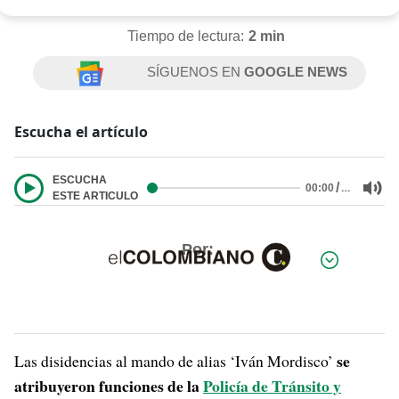
Tiempo de lectura:
2 min
SÍGUENOS EN
GOOGLE NEWS
Escucha el artículo
ESCUCHA
/
…
00:00
ESTE ARTICULO
Por:
se
Las disidencias al mando de alias ‘Iván Mordisco’
atribuyeron funciones de la
Policía de Tránsito y