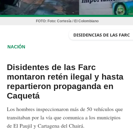
FOTO:
Foto: Cortesía / El Colombiano
DISIDENCIAS DE LAS FARC
NACIÓN
Disidentes de las Farc
montaron retén ilegal y hasta
repartieron propaganda en
Caquetá
Los hombres inspeccionaron más de 50 vehículos que
transitaban por la vía que comunica a los municipios
de El Paujil y Cartagena del Chairá.