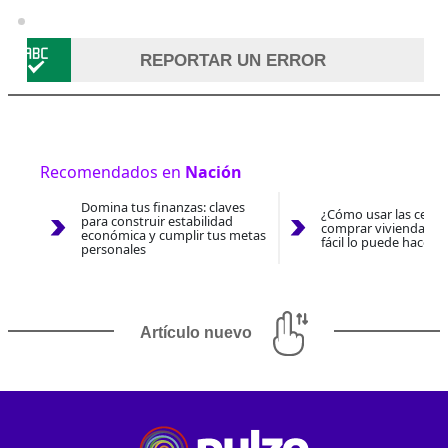
REPORTAR UN ERROR
Recomendados en
Nación
Domina tus finanzas: claves
¿Cómo usar las cesan
para construir estabilidad
comprar vivienda 202
económica y cumplir tus metas
fácil lo puede hacer 
personales
Artículo nuevo