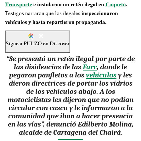
Transporte
e instalaron un retén ilegal en
Caquetá
.
inspeccionaron
Testigos narraron que los ilegales
vehículos y hasta repartieron propaganda.
Sigue a
PULZO
en
Discover
“Se presentó un retén ilegal por parte de
las disidencias de las
Farc
, donde
le
pegaron panfletos a los
vehículos
y les
dieron directrices de portar los vidrios
de los vehículos abajo.
A los
motociclistas les dijeron que no podían
circular con casco y le informaron a la
comunidad que iban a hacer presencia
en las vías”, denunció Edilberto Molina,
alcalde de Cartagena del Chairá.