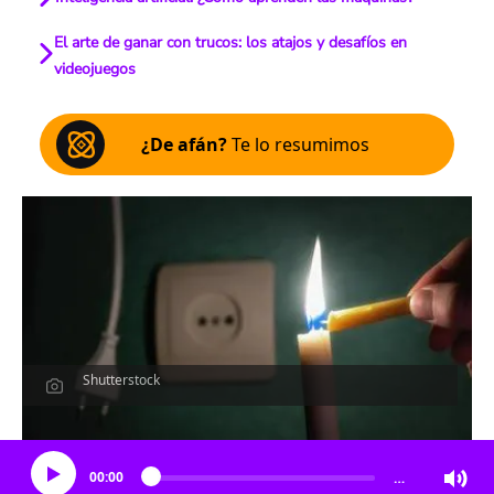
El arte de ganar con trucos: los atajos y desafíos en
videojuegos
¿De afán?
Te lo resumimos
Shutterstock
Escucha el artículo
00:00
…