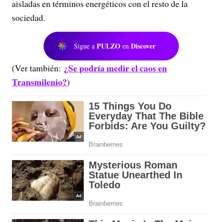
aisladas en términos energéticos con el resto de la
sociedad.
PULZO
Discover
Sigue a
en
¿Se podría medir el caos en
(Ver también:
Transmilenio?
)