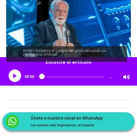
ADRES fortalece el control del gasto en salud con
inteligencia artificial
Escucha el artículo
00:00
…
Únete a nuestro canal en WhatsApp
Las noticias más importantes, al instante