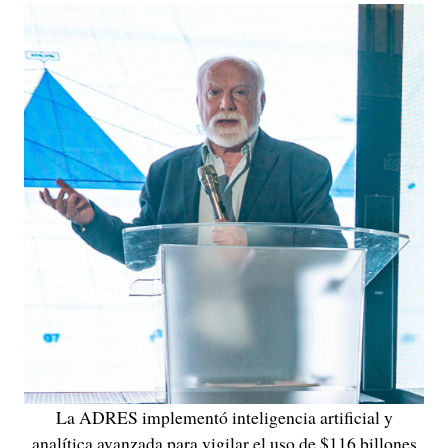
La ADRES implementó inteligencia artificial y
analítica avanzada para vigilar el uso de $116 billones