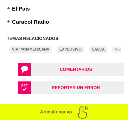
El País
Caracol Radio
TEMAS RELACIONADOS:
VÍA PANAMERICANA
EXPLOSIVO
CAUCA
VALLE
COMENTARIOS
REPORTAR UN ERROR
Artículo nuevo