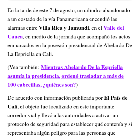
En la tarde de este 7 de agosto, un cilindro abandonado
a un costado de la vía Panamericana encendió las
Villa Rica y Jamundí
Valle del
alarmas entre
, en el
Cauca
, en medio de la jornada que acompañó los actos
enmarcados en la posesión presidencial de Abelardo De
La Espriella en Cali.
Mientras Abelardo De la Espriella
(Vea también:
asumía la presidencia, ordenó trasladar a más de
100 cabecillas, ¿quiénes son?
)
El País de
De acuerdo con información publicada por
Cali
, el objeto fue localizado en este importante
corredor vial y llevó a las autoridades a activar un
protocolo de seguridad para establecer qué contenía y si
representaba algún peligro para las personas que