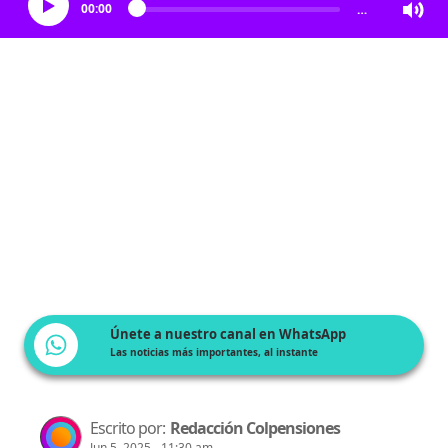
00:00
…
Únete a nuestro canal en WhatsApp
Las noticias más importantes, al instante
Escrito por:
Redacción Colpensiones
Jun 5, 2025 - 11:30 am