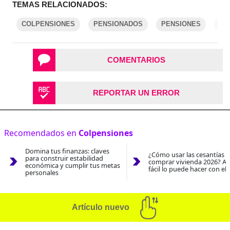
TEMAS RELACIONADOS:
COLPENSIONES
PENSIONADOS
PENSIONES
RE
COMENTARIOS
REPORTAR UN ERROR
Recomendados en
Colpensiones
Domina tus finanzas: claves
¿Cómo usar las cesantías 
para construir estabilidad
comprar vivienda 2026? As
económica y cumplir tus metas
fácil lo puede hacer con el
personales
Artículo nuevo