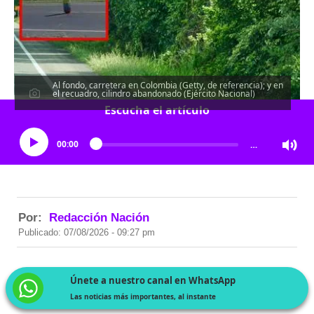
Al fondo, carretera en Colombia (Getty, de referencia); y en
el recuadro, cilindro abandonado (Ejército Nacional)
Escucha el artículo
00:00
…
Por:
Redacción Nación
Publicado: 07/08/2026 - 09:27 pm
Únete a nuestro canal en WhatsApp
Las noticias más importantes, al instante